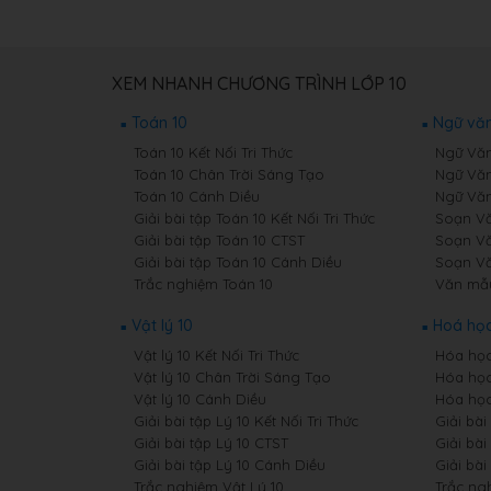
XEM NHANH CHƯƠNG TRÌNH LỚP 10
Toán 10
Ngữ văn
Toán 10 Kết Nối Tri Thức
Ngữ Văn 
Toán 10 Chân Trời Sáng Tạo
Ngữ Văn
Toán 10 Cánh Diều
Ngữ Văn
Giải bài tập Toán 10 Kết Nối Tri Thức
Soạn Văn
Giải bài tập Toán 10 CTST
Soạn Vă
Giải bài tập Toán 10 Cánh Diều
Soạn Vă
Trắc nghiệm Toán 10
Văn mẫ
Vật lý 10
Hoá học
Vật lý 10 Kết Nối Tri Thức
Hóa học 
Vật lý 10 Chân Trời Sáng Tạo
Hóa học
Vật lý 10 Cánh Diều
Hóa học
Giải bài tập Lý 10 Kết Nối Tri Thức
Giải bài
Giải bài tập Lý 10 CTST
Giải bài
Giải bài tập Lý 10 Cánh Diều
Giải bà
Trắc nghiệm Vật Lý 10
Trắc ng