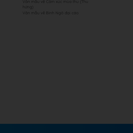
Văn mẫu về Cảm xúc mùa thu (Thu
hứng)
Văn mẫu về Bình Ngô đại cáo