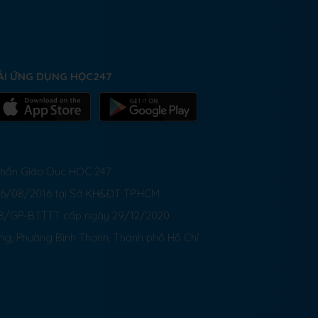
ẢI ỨNG DỤNG HỌC247
 Phần Giáo Dục HỌC 247
26/08/2016 tại Sở KH&ĐT TP.HCM
8/GP-BTTTT cấp ngày 29/12/2020
ong, Phường Bình Thạnh, Thành phố Hồ Chí