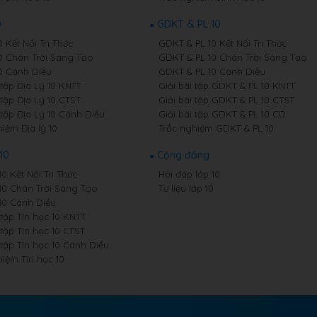
0
GDKT & PL 10
0 Kết Nối Tri Thức
GDKT & PL 10 Kết Nối Tri Thức
10 Chân Trời Sáng Tạo
GDKT & PL 10 Chân Trời Sáng Tạo
10 Cánh Diều
GDKT & PL 10 Cánh Diều
 tập Địa Lý 10 KNTT
Giải bài tập GDKT & PL 10 KNTT
 tập Địa Lý 10 CTST
Giải bài tập GDKT & PL 10 CTST
 tập Địa Lý 10 Cánh Diều
Giải bài tập GDKT & PL 10 CD
iệm Địa lý 10
Trắc nghiệm GDKT & PL 10
10
Cộng đồng
10 Kết Nối Tri Thức
Hỏi đáp lớp 10
 10 Chân Trời Sáng Tạo
Tư liệu lớp 10
 10 Cánh Diều
 tập Tin học 10 KNTT
 tập Tin học 10 CTST
 tập Tin học 10 Cánh Diều
hiệm Tin học 10