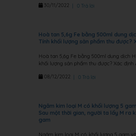
30/11/2022
|
0 Trả lời
Hoà tan 5,6g Fe bằng 500ml dung dịc
Tính khối lượng sản phẩm thu được? 
Hoà tan 5,6g Fe bằng 500ml dung dịch H2
khối lượng sản phẩm thu được? Xác định 
08/12/2022
|
0 Trả lời
Ngâm kim loại M có khối lượng 5 ga
Sau một thời gian, người ta lấy M ra 
gam
Ngâm kim loại M có khối lượng 5 gam v