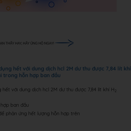
ng hết với dung dịch hcl 2M dư thu được 7,84 lít khí
ại trong hỗn hợp ban đầu
hết với dung dịch hcl 2M dư thu được 7,84 lít khí H
2
n hợp ban đầu
ủ để phản ứng hết lượng hỗn hợp trên