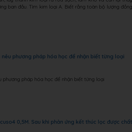
ượng ban đầu. Tìm kim loại A. Biết rằng toàn bộ lượng đồn
y nêu phương pháp hóa học để nhận biết từng loại
u phương pháp hóa học để nhận biết từng loại
cuso4 0,5M. Sau khi phản ứng kết thúc lọc được chấ