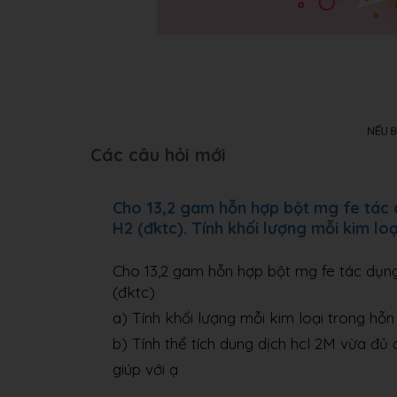
Các câu hỏi mới
Cho 13,2 gam hỗn hợp bột mg fe tác dụ
H2 (đktc). Tính khối lượng mỗi kim lo
Cho 13,2 gam hỗn hợp bột mg fe tác dụng 
(đktc)
a) Tính khối lượng mỗi kim loại trong hỗ
b) Tính thể tích dung dịch hcl 2M vừa đ
giúp với ạ