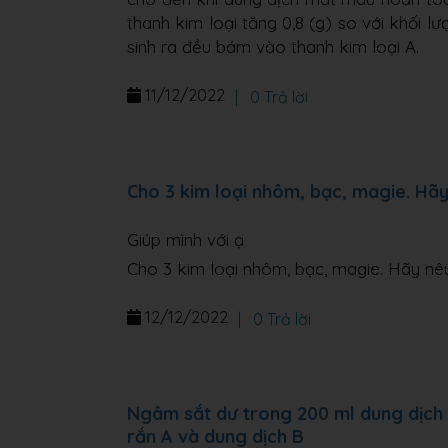
thanh kim loại tăng 0,8 (g) so với khối l
sinh ra đều bám vào thanh kim loại A.
11/12/2022
|
0 Trả lời
Cho 3 kim loại nhôm, bạc, magie. Hã
Giúp mình với ạ
Cho 3 kim loại nhôm, bạc, magie. Hãy nê
12/12/2022
|
0 Trả lời
Ngâm sắt dư trong 200 ml dung dịch 
rắn A và dung dịch B