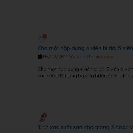
Cho một hộp đựng 4 viên bi đỏ, 5 viên
07/02/2017
bởi
Van Tho
Cho một hộp đựng 4 viên bi đỏ, 5 viên bi xan
xác suất để trong ba viên bi lấy được chỉ c
Tính xác suất sao cho trong 3 đoàn 