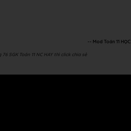
-- Mod Toán 11 HỌ
 76 SGK Toán 11 NC HAY thì click chia sẻ