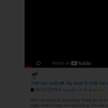
Tính xác suất để lấy được ít nhất ha
08/02/2017
bởi
Nguyễn Lê Tín
Một hộp đựng 20 quả bóng. Trong đó có 4 
ngẫu nhiên từ hộp ra 4 quả bóng. Tính xác 