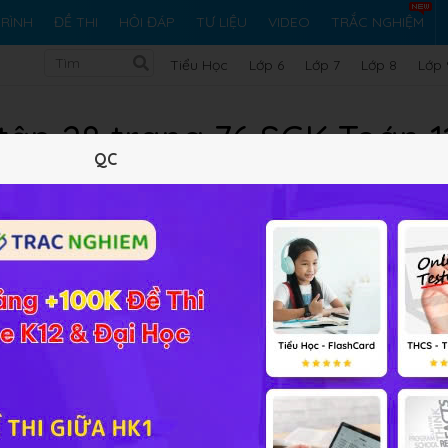
RÌNH
ĐỀ THI
HỎI ĐÁP
TƯ LIỆU
VIDEO
TRẮC NGHIỆM
Tiểu Học
Lớp 6
Lớp 7
Lớp 8
Lớp 
 tập 28 trang 76 SGK Toán 1
QC
11 trắc nghiệm
35 bài tập SGK
388 hỏi đáp
Lý thuyết
11
Trắc nghiệm
35
BT SGK
388
FA
t hiện của hai con súc sắc nhỏ hơn hoặc bằng 7”. Liệt kê các 
t nhất một con súc sắc xuất hiện mặt 6 chấm” và C “Có đúng m