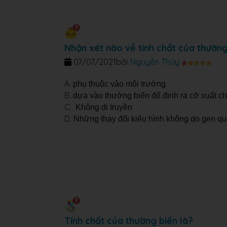
Nhận xét nào về tính chất của thường 
07/07/2021
bởi
Nguyễn Thủy
A.
phụ thuộc vào môi trường
B.
dựa vào thường biến để định ra cỡ xuất c
C.
Không di truyền
D.
Những thay đổi kiểu hình không do gen qu
Tính chất của thường biến là?