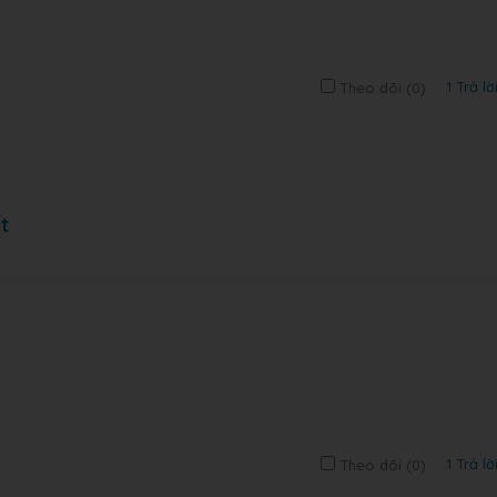
1 Trả lờ
Theo dõi (
0
)
t
1 Trả lờ
Theo dõi (
0
)