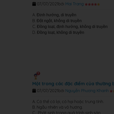
07/07/2021
bởi
Mai Trang
A.
Định hướng, di truyền
B.
Đột ngột, không di truyền
C.
Đồng loạt, định hướng, không di truyền
D.
Đồng loạt, không di truyền
Một trong các đặc điểm của thường b
07/07/2021
bởi
Nguyễn Phương Khanh
A. Có thể có lợi, có hại hoặc trung tính.
B. Ngẫu nhiên và vô hướng.
C. Phát sinh trong quá trình sinh sản