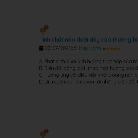
Tính chất nào dưới đây của thường bi
07/07/2021
bởi
Huy Hạnh
A. Phát sinh dưới ảnh hưởng trực tiếp của m
B. Biến đổi đồng loạt, theo một hướng xác 
C. Tương ứng với điều kiện môi trường nên có
D. Di truyền do liên quan tới những biến đổi 