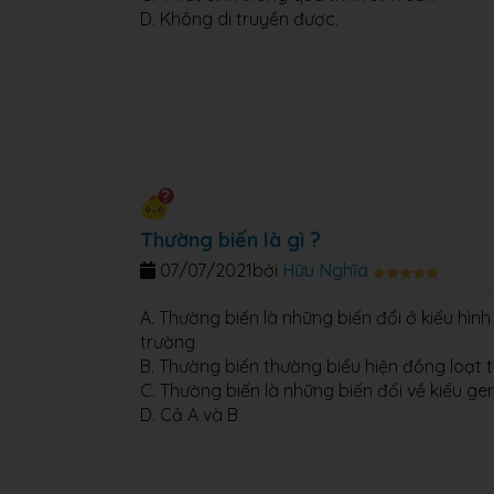
D. Không di truyền được.
Thường biến là gì ?
07/07/2021
bởi
Hữu Nghĩa
A. Thường biến là những biến đổi ở kiểu hìn
trường
B. Thường biến thường biểu hiện đồng loạt 
C. Thường biến là những biến đổi về kiểu gen
D. Cả A và B