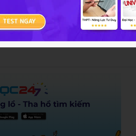
g vật