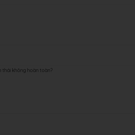
n thái không hoàn toàn?