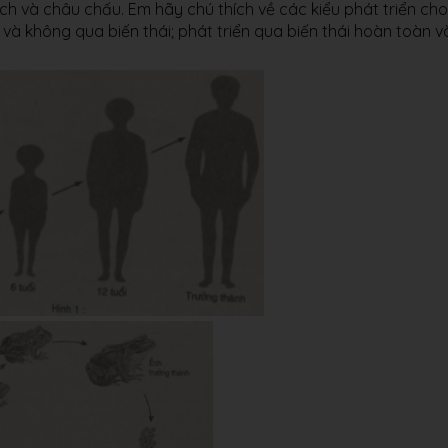
ếch và châu chấu. Em hãy chú thích về các kiểu phát triển cho
 và không qua biến thái; phát triển qua biến thái hoàn toàn v