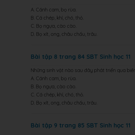
A. Cánh cam, bọ rùa.
B. Cá chép, khỉ, chó, thỏ.
C. Bọ ngựa, cào cào.
D. Bọ xít, ong, châu chấu, trâu.
Bài tập 8 trang 84 SBT Sinh học 11
Những sinh vật nào sau đây phát triển qua biế
A. Cánh cam, bọ rùa.
B. Bọ ngựa, cào cào.
C. Cá chép, khỉ, chó, thỏ.
D. Bọ xít, ong, châu chấu, trâu.
Bài tập 9 trang 85 SBT Sinh học 11