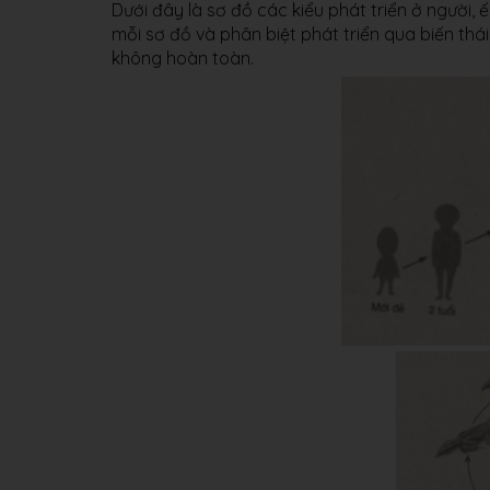
Dưới đây là sơ đồ các kiểu phát triển ở người, 
mỗi sơ đồ và phân biệt phát triển qua biến thái
không hoàn toàn.