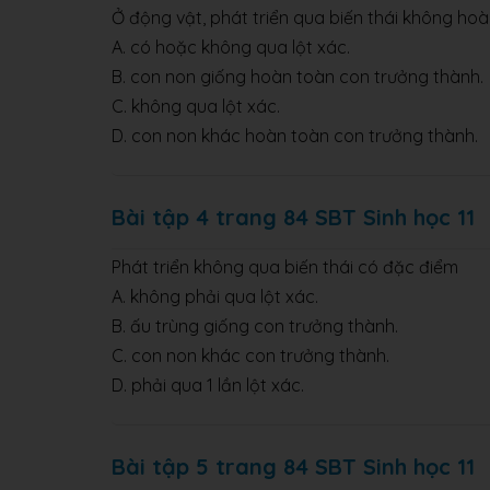
Ở động vật, phát triển qua biến thái không ho
A. có hoặc không qua lột xác.
B. con non giống hoàn toàn con trưởng thành.
C. không qua lột xác.
D. con non khác hoàn toàn con trưởng thành.
Bài tập 4 trang 84 SBT Sinh học 11
Phát triển không qua biến thái có đặc điểm
A. không phải qua lột xác.
B. ấu trùng giống con trưởng thành.
C. con non khác con trưởng thành.
D. phải qua 1 lần lột xác.
Bài tập 5 trang 84 SBT Sinh học 11