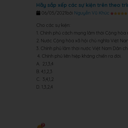
Hãy sắp xếp các sự kiện trên theo trì
06/05/2021
bởi
Nguyễn Vũ Khúc
Cho các sự kiện:
1. Chính phủ cách mạng lâm thời Cộng hòa
2. Nước Cộng hòa xã hội chủ nghĩa Việt Nam
3. Chính phủ lâm thời nước Việt Nam Dân ch
4. Chính phủ liên hiệp kháng chiến ra đời.
A. 2,1,3,4
B. 4,1,2,3
C. 3,4,1,2
D. 1,3,2,4