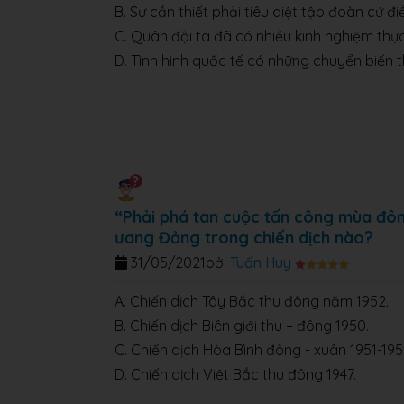
B. Sự cần thiết phải tiêu diệt tập đoàn cứ 
C. Quân đội ta đã có nhiều kinh nghiệm thự
D. Tình hình quốc tế có những chuyển biến t
“Phải phá tan cuộc tấn công mùa đôn
ương Đảng trong chiến dịch nào?
31/05/2021
bởi
Tuấn Huy
A. Chiến dịch Tây Bắc thu đông năm 1952.
B. Chiến dịch Biên giới thu – đông 1950.
C. Chiến dịch Hòa Bình đông - xuân 1951-195
D. Chiến dịch Việt Bắc thu đông 1947.