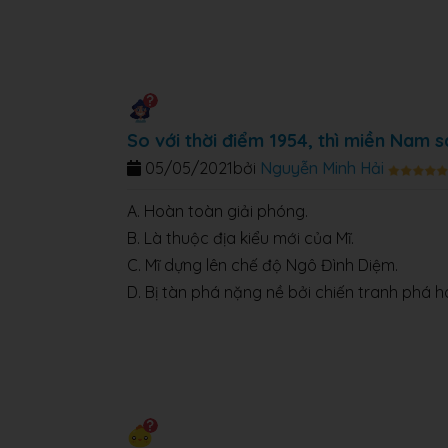
So với thời điểm 1954, thì miền Nam s
05/05/2021
bởi
Nguyễn Minh Hải
A. Hoàn toàn giải phóng.
B. Là thuộc địa kiểu mới của Mĩ.
C. Mĩ dựng lên chế độ Ngô Đình Diệm.
D. Bị tàn phá nặng nề bởi chiến tranh phá h