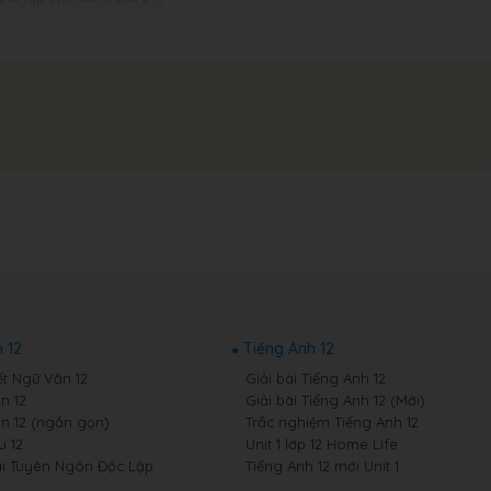
 12
Tiếng Anh 12
ết Ngữ Văn 12
Giải bài Tiếng Anh 12
n 12
Giải bài Tiếng Anh 12 (Mới)
n 12 (ngắn gọn)
Trắc nghiệm Tiếng Anh 12
 12
Unit 1 lớp 12 Home Life
i Tuyên Ngôn Độc Lập
Tiếng Anh 12 mới Unit 1