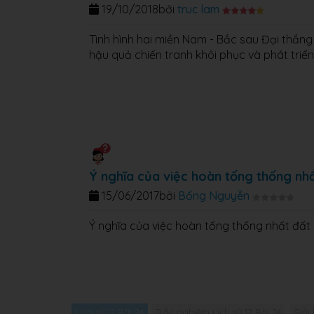
19/10/2018
bởi
truc lam
Tình hình hai miền Nam - Bắc sau Đại thắn
hậu quả chiến tranh khôi phục và phát triển 
Ý nghĩa của việc hoàn tống thống nh
15/06/2017
bởi
Bống Nguyễn
Ý nghĩa của việc hoàn tống thống nhất đất
Lịch sử 12 Bài 24
Trắc nghiệm Lịch sử 12 Bài 24
Giải 