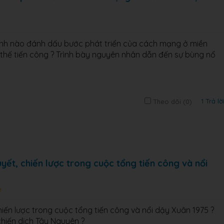
ranh nào đánh dấu bước phát triển của cách mạng ở miền
 thế tiến công ? Trình bày nguyên nhân dẫn đến sự bùng nổ
1 Trả lờ
Theo dõi (
0
)
yết, chiến lược trong cuộc tổng tiến công và nổi
hiến lược trong cuộc tổng tiến công và nổi dậy Xuân 1975 ?
chiến dịch Tây Nguyên ?