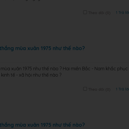
1 Trả lờ
Theo dõi (
0
)
i thắng mùa xuân 1975 như thế nào?
g mùa xuân 1975 như thế nào ? Hai miền Bắc - Nam khắc phục
kinh tế - xã hội như thế nào ?
1 Trả lờ
Theo dõi (
0
)
i thắng mùa xuân 1975 như thế nào?