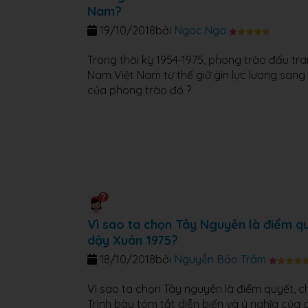
Nam?
19/10/2018
bởi
Ngoc Nga
Trong thời kỳ 1954-1975, phong trào đấu t
Nam Việt Nam từ thế giữ gìn lực lượng sang
của phong trào đó ?
Vì sao ta chọn Tây Nguyên là điểm qu
dậy Xuân 1975?
18/10/2018
bởi
Nguyễn Bảo Trâm
Vì sao ta chọn Tây nguyên là điểm quyết, c
Trình bày tóm tắt diễn biến và ý nghĩa của 