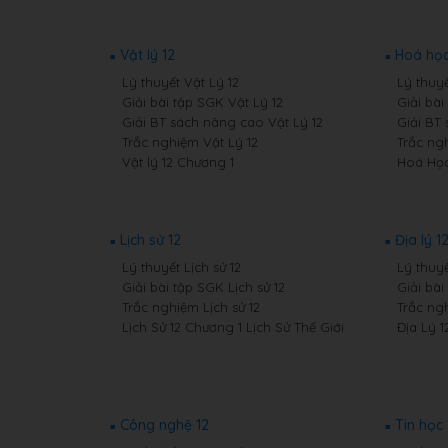
Vật lý 12
Hoá học
Lý thuyết Vật Lý 12
Lý thuy
Giải bài tập SGK Vật Lý 12
Giải bà
Giải BT sách nâng cao Vật Lý 12
Giải BT
Trắc nghiệm Vật Lý 12
Trắc ng
Vật lý 12 Chương 1
Hoá Học
Lịch sử 12
Địa lý 1
Lý thuyết Lịch sử 12
Lý thuyế
Giải bài tập SGK Lịch sử 12
Giải bài
Trắc nghiệm Lịch sử 12
Trắc ngh
Lịch Sử 12 Chương 1 Lịch Sử Thế Giới
Địa Lý 1
Công nghệ 12
Tin học 