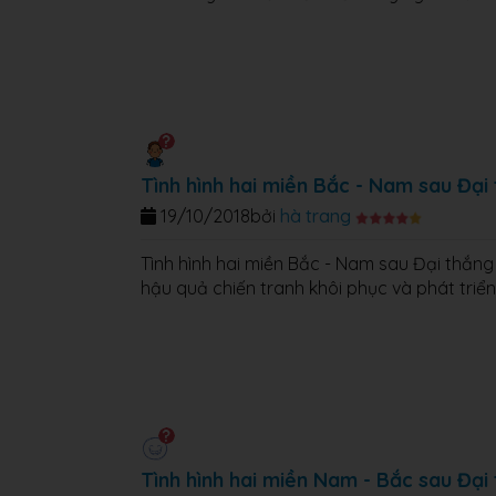
Tình hình hai miền Bắc - Nam sau Đạ
19/10/2018
bởi
hà trang
Tình hình hai miền Bắc - Nam sau Đại thắn
hậu quả chiến tranh khôi phục và phát triển 
Tình hình hai miền Nam - Bắc sau Đạ