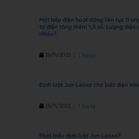
Một bếp điện hoạt động liên tục trong
tơ điện tăng thêm 1,5 số. Lượng điện
nhiêu?
29/11/2022
|
1 Trả lời
Định luật Jun-Lenxơ cho biết điện nă
29/11/2022
|
1 Trả lời
Phát biểu định luật Jun-Lenxơ?