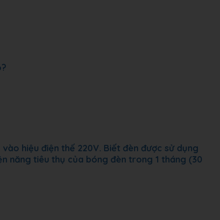
o?
vào hiệu điện thế 220V. Biết đèn được sử dụng
iện năng tiêu thụ của bóng đèn trong 1 tháng (30