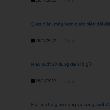
28/11/2022
|
1 Trả lời
Quạt điện, máy bơm nước biến đổi đi
28/11/2022
|
1 Trả lời
Hiệu suất sử dụng điện là gì?
28/11/2022
|
1 Trả lời
Mối liên hệ giữa công và công suất đ