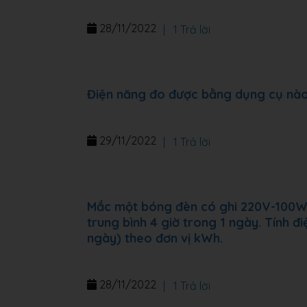
28/11/2022
|
1 Trả lời
Điện năng đo được bằng dụng cụ nà
29/11/2022
|
1 Trả lời
Mắc một bóng đèn có ghi 220V-100W 
trung bình 4 giờ trong 1 ngày. Tính đ
ngày) theo đơn vị kWh.
28/11/2022
|
1 Trả lời