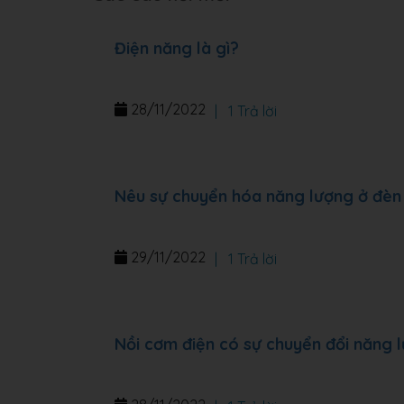
Điện năng là gì?
28/11/2022
|
1 Trả lời
Nêu sự chuyển hóa năng lượng ở đèn
29/11/2022
|
1 Trả lời
Nồi cơm điện có sự chuyển đổi năng 