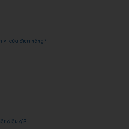
n vị của điện năng?
ết điều gì?