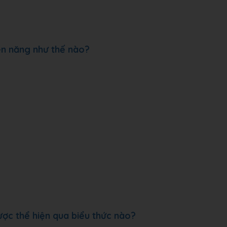
ện năng như thế nào?
ược thể hiện qua biểu thức nào?