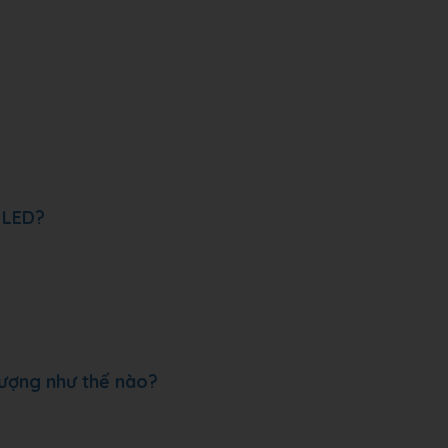
 LED?
lượng như thế nào?