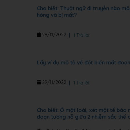
Cho biết: Thuật ngữ di truyền nào mô
hỏng và bị mất?
28/11/2022
|
1 Trả lời
Lấy ví dụ mô tả về đột biến mất đoạ
29/11/2022
|
1 Trả lời
Cho biết: Ở một loài, xét một tế bào
đoạn tương hỗ giữa 2 nhiễm sắc thể củ