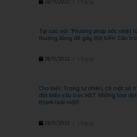
28/11/2022
|
1 Trả lời
Tại sao nói "Phương pháp sốc nhiệt 
thường dùng để gây đột biến: Cấu trú
28/11/2022
|
1 Trả lời
Cho biết: Trong tự nhiên, có một số trư
đột biến cấu trúc NST. Những loại độ
thành loài mới?
29/11/2022
|
1 Trả lời