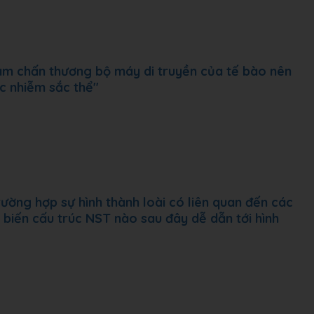
làm chấn thương bộ máy di truyền của tế bào nên
c nhiễm sắc thể"
ờng hợp sự hình thành loài có liên quan đến các
t biến cấu trúc NST nào sau đây dễ dẫn tới hình