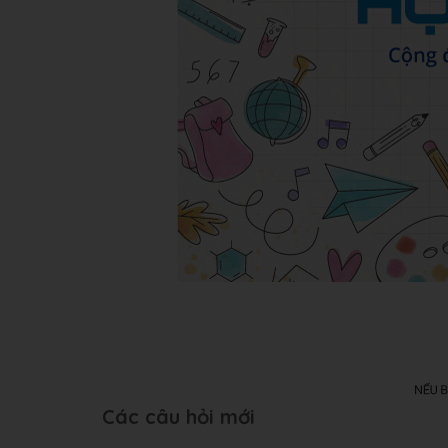
Các câu hỏi mới