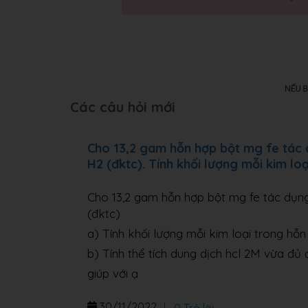
Các câu hỏi mới
Cho 13,2 gam hỗn hợp bột mg fe tác dụ
H2 (đktc). Tính khối lượng mỗi kim lo
Cho 13,2 gam hỗn hợp bột mg fe tác dụng 
(đktc)
a) Tính khối lượng mỗi kim loại trong hỗ
b) Tính thể tích dung dịch hcl 2M vừa đ
giúp với ạ
30/11/2022