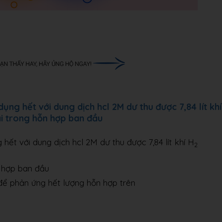
ng hết với dung dịch hcl 2M dư thu được 7,84 lít khí
ại trong hỗn hợp ban đầu
hết với dung dịch hcl 2M dư thu được 7,84 lít khí H
2
n hợp ban đầu
ủ để phản ứng hết lượng hỗn hợp trên