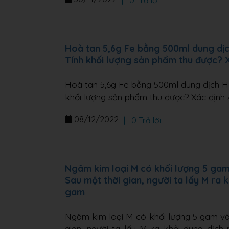
|
0 Trả lời
Hoà tan 5,6g Fe bằng 500ml dung dịc
Tính khối lượng sản phẩm thu được? 
Hoà tan 5,6g Fe bằng 500ml dung dịch H2
khối lượng sản phẩm thu được? Xác định 
08/12/2022
|
0 Trả lời
Ngâm kim loại M có khối lượng 5 ga
Sau một thời gian, người ta lấy M ra 
gam
Ngâm kim loại M có khối lượng 5 gam v
gian, người ta lấy M ra khỏi dung dịc