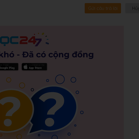
Gửi câu trả lời
Hủ