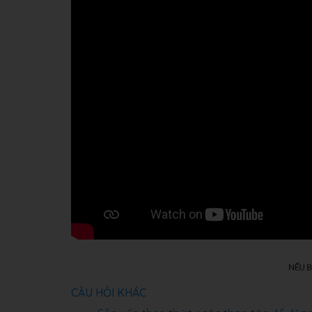
CÂU HỎI KHÁC