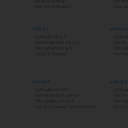
Đại số 9 Chương 1
Văn mẫ
Hình học 9 Chương 1
Soạn bà
Vật lý 9
Hoá học
Lý thuyết Vật lý 9
Lý thuy
Giải bài tập SGK Vật Lý 9
Giải bà
Trắc nghiệm Vật lý 9
Trắc ng
Vật Lý 9 Chương 1
Hóa học
Lịch sử 9
Địa lý 9
Lý thuyết Lịch sử 9
Lý thuyế
Giải bài tập SGK Lịch sử 9
Giải bài
Trắc nghiệm Lịch sử 9
Trắc ng
Lịch sử 9 Chương 1 Lịch Sử Thế Giới
Địa Lý 