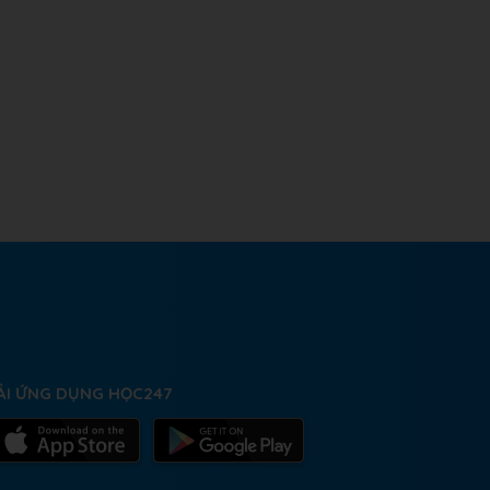
ẢI ỨNG DỤNG HỌC247