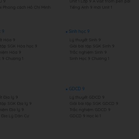
u 9
Unit 1 Lớp 9 A visit from pen pal
i Phong cách Hồ Chí Minh
Tiếng Anh 9 mới Unit 1
 9
Sinh học 9
ết Hóa 9
Lý thuyết Sinh 9
i tập SGK Hóa học 9
Giải bài tập SGK Sinh 9
hiệm Hóa 9
Trắc nghiệm Sinh 9
 9 Chương 1
Sinh Học 9 Chương 1
GDCD 9
t Địa lý 9
Lý thuyết GDCD 9
 tập SGK Địa lý 9
Giải bài tập SGK GDCD 9
hiệm Địa lý 9
Trắc nghiệm GDCD 9
9 Địa Lý Dân Cư
GDCD 9 Học kì 1