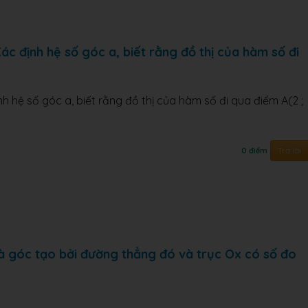
ác định hệ số góc a, biết rằng đồ thị của hàm số đi
h hệ số góc a, biết rằng đồ thị của hàm số đi qua điểm A(2 ;
Trả lời
0 điểm
à góc tạo bởi đường thẳng đó và trục Ox có số đo