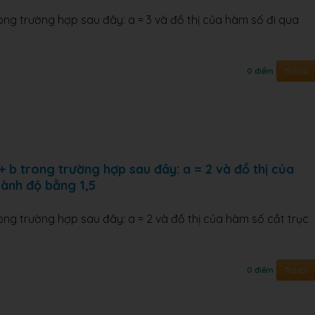
ong trường hợp sau đây: a = 3 và đồ thị của hàm số đi qua
Trả lời
0 điểm
+ b trong trường hợp sau đây: a = 2 và đồ thị của
oành độ bằng 1,5
ong trường hợp sau đây: a = 2 và đồ thị của hàm số cắt trục
Trả lời
0 điểm