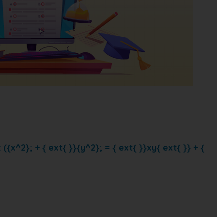
x^2}; + { ext{ }}{y^2}; = { ext{ }}xy{ ext{ }} + {