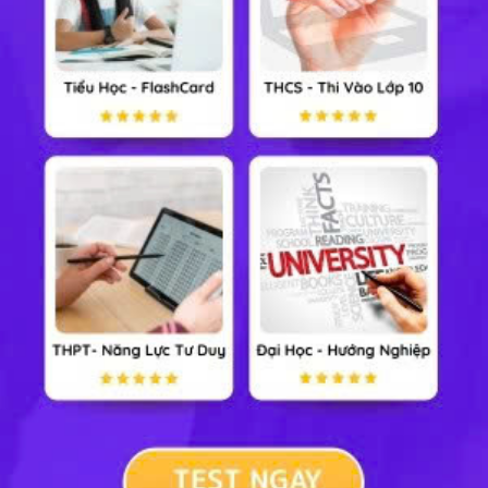
Trắc nghiệm online giữa Học kì 2 lớp 9 môn
Lịch Sử năm 2021-2022 (Thi online)
Phần này các em được làm trắc nghiệm online với các câu
hỏi trong vòng 45 phút để kiểm tra năng lực và sau đó đối
chiếu kết quả từng câu hỏi.
Đề thi giữa HK2 môn Lịch sử 9 năm 2021-2022 Trường
THCS Nguyễn Văn Bé
Đề thi giữa HK2 môn Lịch sử 9 năm 2021-2022 Trường
THCS Mỹ Thới
Đề thi giữa HK2 môn Lịch sử 9 năm 2021-2022 Trường
THCS Hùng Vương
Đề thi giữa HK2 môn Lịch sử 9 năm 2021-2022 Trường
THCS Trần Văn Ơn
Đề thi giữa HK2 môn Lịch sử 9 năm 2021-2022 Trường
THCS Đoàn Thị Điểm
Đề thi giữa Học kì 2 lớp 9 môn Lịch Sử năm