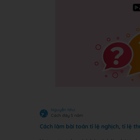
Nguyễn Như
Cách đây 5 năm
Cách làm bài toán tỉ lệ nghịch, tỉ lệ t