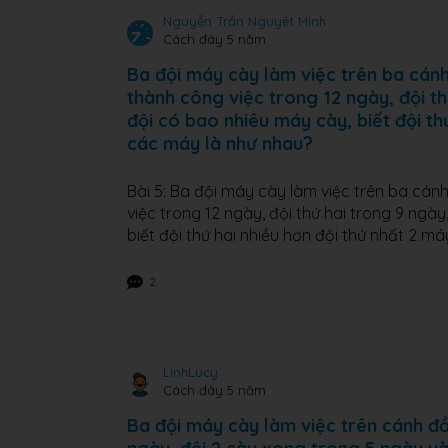
Nguyễn Trần Nguyệt Minh
Cách đây 5 năm
Ba đội máy cày làm việc trên ba cánh
thành công việc trong 12 ngày, đội th
đội có bao nhiêu máy cày, biết đội th
các máy là như nhau?
Bài 5: Ba đội máy cày làm việc trên ba cán
việc trong 12 ngày, đội thứ hai trong 9 ngà
biết đội thứ hai nhiều hơn đội thứ nhất 2 
2
LinhLucy
Cách đây 5 năm
Ba đội máy cày làm việc trên cánh đồ