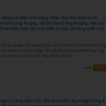
 đồng có diện tích bằng nhau. Đội thứ nhất hoàn
ứ hai trong 9 ngày, đội thứ ba trong 8 ngày. Hỏi mỗi
ứ hai nhiều hơn đội thứ nhất 2 máy và năng suất của
h đồng có diện tích bằng nhau. Đội thứ nhất hoàn thành công
y, đội thứ ba trong 8 ngày. Hỏi mỗi đội có bao nhiêu máy cày,
máy và năng suất của các máy là như nhau?
Trả lời
4 điểm
ng có cùng diện tích. Đội thứ nhất cày xong trong 3