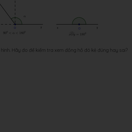
hình. Hãy đo để kiểm tra xem đồng hồ đó kẻ đúng hay sai?