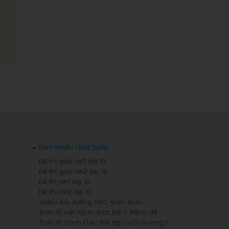
Xem nhiều nhất tuần
Đề thi giữa HK1 lớp 10
Đề thi giữa HK2 lớp 10
Đề thi HK1 lớp 10
Đề thi HK2 lớp 10
Video bồi dưỡng HSG môn Toán
Toán 10 Kết nối tri thức Bài 1: Mệnh đề
Toán 10 Cánh Diều Bài tập cuối chương 1