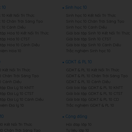
 10
Sinh học 10
10 Kết Nối Tri Thức
Sinh học 10 Kết Nối Tri Thức
 10 Chân Trời Sáng Tạo
Sinh học 10 Chân Trời Sáng Tạo
 10 Cánh Diều
Sinh học 10 Cánh Diều
 tập Hóa 10 Kết Nối Tri Thức
Giải bài tập Sinh 10 Kết Nối Tri Thức
 tập Hóa 10 CTST
Giải bài tập Sinh 10 CTST
i tập Hóa 10 Cánh Diều
Giải bài tập Sinh 10 Cánh Diều
hiệm Hóa 10
Trắc nghiệm Sinh học 10
0
GDKT & PL 10
0 Kết Nối Tri Thức
GDKT & PL 10 Kết Nối Tri Thức
10 Chân Trời Sáng Tạo
GDKT & PL 10 Chân Trời Sáng Tạo
10 Cánh Diều
GDKT & PL 10 Cánh Diều
 tập Địa Lý 10 KNTT
Giải bài tập GDKT & PL 10 KNTT
 tập Địa Lý 10 CTST
Giải bài tập GDKT & PL 10 CTST
 tập Địa Lý 10 Cánh Diều
Giải bài tập GDKT & PL 10 CD
iệm Địa lý 10
Trắc nghiệm GDKT & PL 10
10
Cộng đồng
10 Kết Nối Tri Thức
Hỏi đáp lớp 10
 10 Chân Trời Sáng Tạo
Tư liệu lớp 10