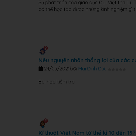
Sự phát triển của giáo dục Đại Việt thời Lý
có thể học tập được những kinh nghiệm gì từ
Nêu nguyên nhân thắng lợi của các cu
24/03/2021
bởi
Mai Đình Đức
Bài học kiểm tra
Kĩ thuật Viêt Nam từ thế kỉ 10 đến 19?