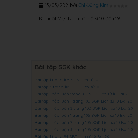
13/03/2021
bởi
Chi Đặng Kim
Kĩ thuật Việt Nam từ thế kỉ 10 đến 19
Bài tập SGK khác
Bài tập 1 trang 105 SGK Lịch sử 10
Bài tập 3 trang 105 SGK Lịch sử 10
Bài tập Thảo luận trang 102 SGK Lịch sử 10 Bài 20
Bài tập Thảo luận 1 trang 103 SGK Lịch sử 10 Bài 20
Bài tập Thảo luận 2 trang 103 SGK Lịch sử 10 Bài 20
Bài tập Thảo luận 1 trang 105 SGK Lịch sử 10 Bài 20
Bài tập Thảo luận 2 trang 105 SGK Lịch sử 10 Bài 20
Bài tập Thảo luận 3 trang 105 SGK Lịch sử 10 Bài 20
Bài tập 1 trang 94 SBT Lịch sử 10 Bài 20