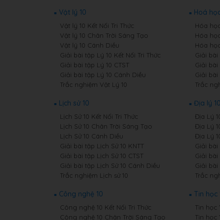
Vật lý 10
Hoá học
Vật lý 10 Kết Nối Tri Thức
Hóa học 
Vật lý 10 Chân Trời Sáng Tạo
Hóa học
Vật lý 10 Cánh Diều
Hóa học
Giải bài tập Lý 10 Kết Nối Tri Thức
Giải bài
Giải bài tập Lý 10 CTST
Giải bài
Giải bài tập Lý 10 Cánh Diều
Giải bà
Trắc nghiệm Vật Lý 10
Trắc ng
Lịch sử 10
Địa lý 1
Lịch Sử 10 Kết Nối Tri Thức
Địa Lý 1
Lịch Sử 10 Chân Trời Sáng Tạo
Địa Lý 
Lịch Sử 10 Cánh Diều
Địa Lý 
Giải bài tập Lịch Sử 10 KNTT
Giải bài
Giải bài tập Lịch Sử 10 CTST
Giải bài
Giải bài tập Lịch Sử 10 Cánh Diều
Giải bài
Trắc nghiệm Lịch sử 10
Trắc ngh
Công nghệ 10
Tin học 
Công nghệ 10 Kết Nối Tri Thức
Tin học 
Công nghệ 10 Chân Trời Sáng Tạo
Tin học