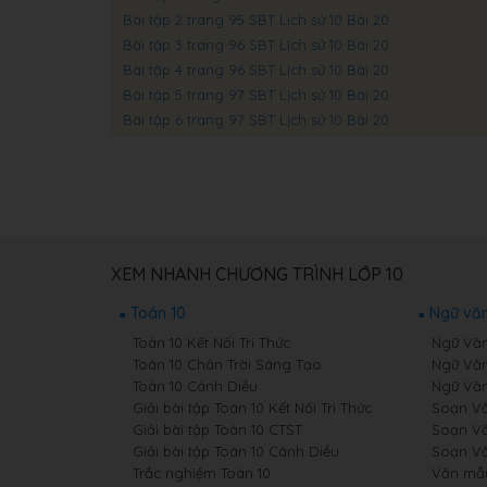
Bài tập 2 trang 95 SBT Lịch sử 10 Bài 20
Bài tập 3 trang 96 SBT Lịch sử 10 Bài 20
Bài tập 4 trang 96 SBT Lịch sử 10 Bài 20
Bài tập 5 trang 97 SBT Lịch sử 10 Bài 20
Bài tập 6 trang 97 SBT Lịch sử 10 Bài 20
XEM NHANH CHƯƠNG TRÌNH LỚP 10
Toán 10
Ngữ văn
Toán 10 Kết Nối Tri Thức
Ngữ Văn 
Toán 10 Chân Trời Sáng Tạo
Ngữ Văn
Toán 10 Cánh Diều
Ngữ Văn
Giải bài tập Toán 10 Kết Nối Tri Thức
Soạn Văn
Giải bài tập Toán 10 CTST
Soạn Vă
Giải bài tập Toán 10 Cánh Diều
Soạn Vă
Trắc nghiệm Toán 10
Văn mẫ