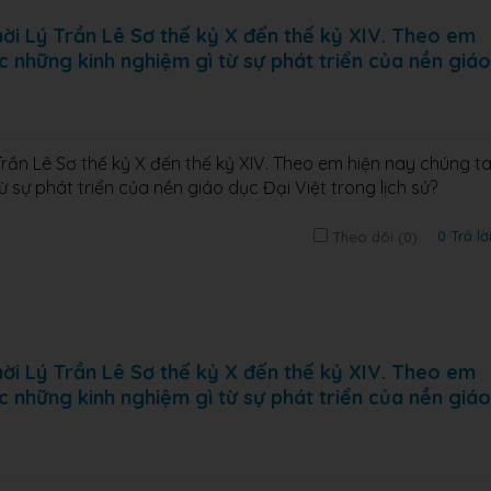
thời Lý Trần Lê Sơ thế kỷ X đến thế kỷ XIV. Theo em
c những kinh nghiệm gì từ sự phát triển của nền giáo
 Trần Lê Sơ thế kỷ X đến thế kỷ XIV. Theo em hiện nay chúng t
 sự phát triển của nền giáo dục Đại Việt trong lịch sử?
0 Trả lờ
Theo dõi (
0
)
thời Lý Trần Lê Sơ thế kỷ X đến thế kỷ XIV. Theo em
c những kinh nghiệm gì từ sự phát triển của nền giáo