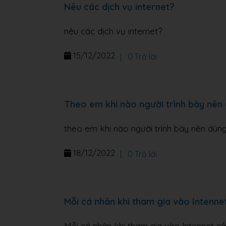
Nêu các dịch vụ internet?
nêu các dịch vụ internet?
15/12/2022
|
0 Trả lời
Theo em khi nào người trình bày nên
theo em khi nào người trình bày nên dùn
18/12/2022
|
0 Trả lời
Mỗi cá nhân khi tham gia vào lntenne
Mỗi cá nhân khi tham gia vào lntennet cầ