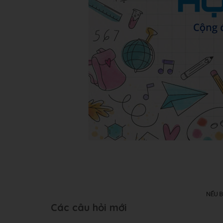
Các câu hỏi mới