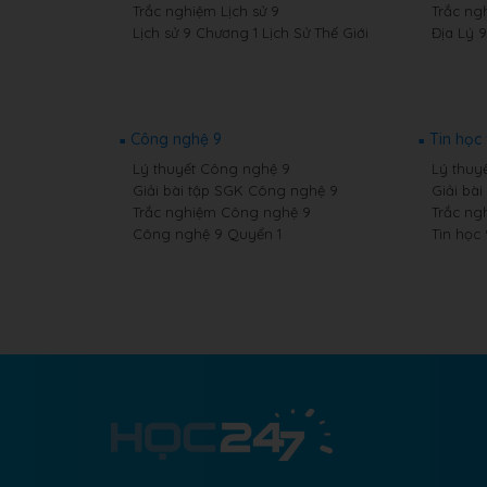
Trắc nghiệm Lịch sử 9
Trắc ng
Lịch sử 9 Chương 1 Lịch Sử Thế Giới
Địa Lý 
Công nghệ 9
Tin học
Lý thuyết Công nghệ 9
Lý thuyế
Giải bài tập SGK Công nghệ 9
Giải bài
Trắc nghiệm Công nghệ 9
Trắc ng
Công nghệ 9 Quyển 1
Tin học