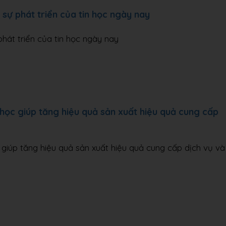
 sự phát triển của tin học ngày nay
phát triển của tin học ngày nay
học giúp tăng hiệu quả sản xuất hiệu quả cung cấp
giúp tăng hiệu quả sản xuất hiệu quả cung cấp dịch vụ và