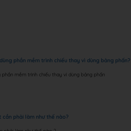
 dùng phần mềm trình chiếu thay vì dùng bảng phấn?
g phần mềm trình chiếu thay vì dùng bảng phấn
t cần phải làm như thế nào?
n phải làm như thế nào ?