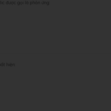
lic được gọi là phản ứng:
ất hiện: