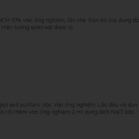
aOH 10% vào ống nghiệm, lắc nhẹ. Gạn bỏ lóp dung dịc
 Hiện tượng quan sát được là
1 giọt axit sunfuric đặc vào ống nghiệm. Lắc đều và đun
ạnh rồi thêm vào ống nghiệm 2 ml dung dịch NaCl bão