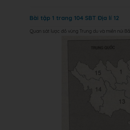
Bài tập 1 trang 104 SBT Địa lí 12
Quan sát lược đồ vùng Trung du và miền núi Bắ