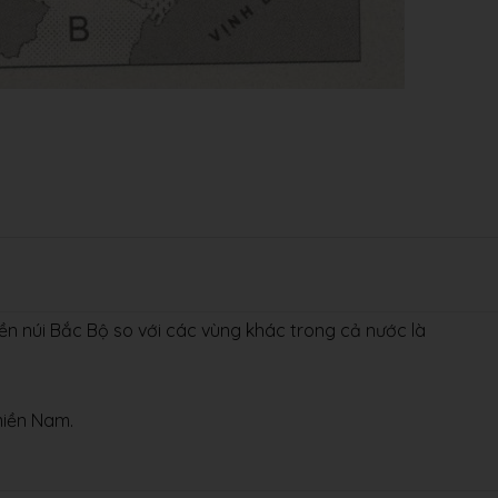
miền núi Bắc Bộ so với các vùng khác trong cả nước là
miền Nam.