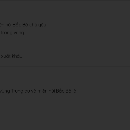
ền núi Bắc Bộ chủ yếu
 trong vùng.
à xuất khẩu.
vùng Trung du và miền núi Bắc Bộ là