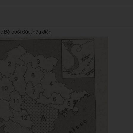
c Bộ dưới đây, hãy điền: