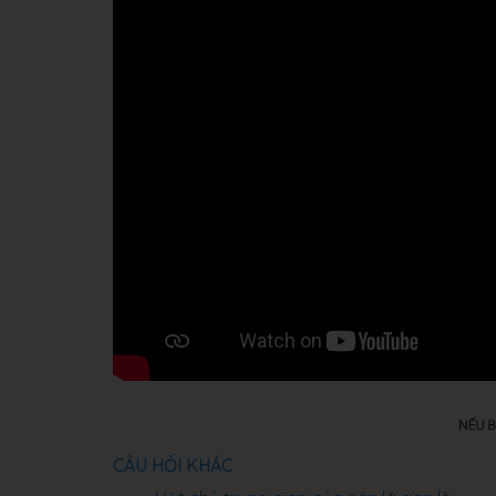
CÂU HỎI KHÁC