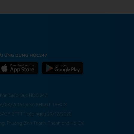
ẢI ỨNG DỤNG HỌC247
 Phần Giáo Dục HỌC 247
26/08/2016 tại Sở KH&ĐT TP.HCM
8/GP-BTTTT cấp ngày 29/12/2020
ong, Phường Bình Thạnh, Thành phố Hồ Chí