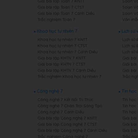
Giải bài tập Toán 7 KNTT
Soạn Văn
Giải bài tập Toán 7 CTST
Soạn Vă
Giải bài tập Toán 7 Cánh Diều
Soạn Vă
Trắc nghiệm Toán 7
Văn mẫ
Khoa học tự nhiên 7
Lịch sử 
Khoa học tự nhiên 7 KNTT
Lịch sử 
Khoa học tự nhiên 7 CTST
Lịch sử 
Khoa học tự nhiên 7 Cánh Diều
Lịch sử 
Giải bài tập KHTN 7 KNTT
Giải bài
Giải bài tập KHTN 7 CTST
Giải bài
Giải bài tập KHTN 7 Cánh Diều
Giải bài
Trắc nghiệm Khoa học tự nhiên 7
Trắc ngh
Công nghệ 7
Tin học 
Công nghệ 7 Kết Nối Tri Thức
Tin học 
Công nghệ 7 Chân Trời Sáng Tạo
Tin học
Công nghệ 7 Cánh Diều
Tin học
Giải bài tập Công nghệ 7 KNTT
Giải bài
Giải bài tập Công nghệ 7 CTST
Giải bài
Giải bài tập Công nghệ 7 Cánh Diều
Giải bài
Trắc nghiệm Công nghệ 7
Trắc ng