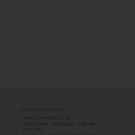
Xem nhiều nhất tuần
Video Toán nâng cao lớp 7
Tiếng gà trưa - Xuân Quỳnh - Ngữ văn 7
Cánh Diều