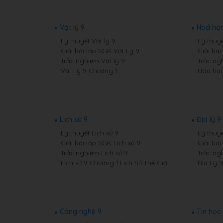
Vật lý 9
Hoá học
Lý thuyết Vật lý 9
Lý thuy
Giải bài tập SGK Vật Lý 9
Giải bà
Trắc nghiệm Vật lý 9
Trắc ng
Vật Lý 9 Chương 1
Hóa học
Lịch sử 9
Địa lý 9
Lý thuyết Lịch sử 9
Lý thuyế
Giải bài tập SGK Lịch sử 9
Giải bài
Trắc nghiệm Lịch sử 9
Trắc ng
Lịch sử 9 Chương 1 Lịch Sử Thế Giới
Địa Lý 
Công nghệ 9
Tin học