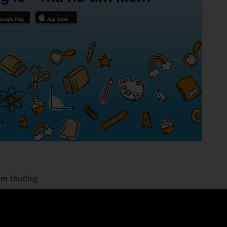
iểm thưởng