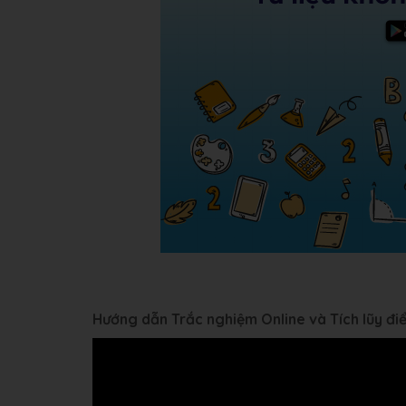
Hướng dẫn Trắc nghiệm Online và Tích lũy đ