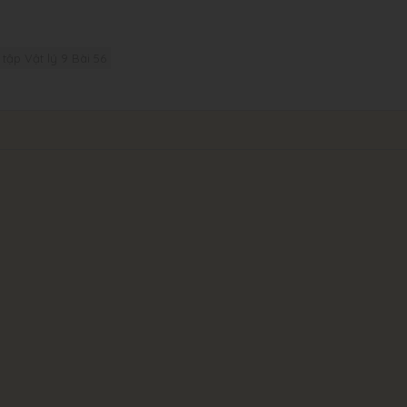
 tập Vật lý 9 Bài 56