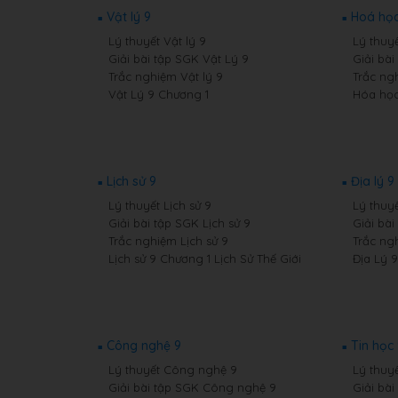
Vật lý 9
Hoá học
Lý thuyết Vật lý 9
Lý thuy
Giải bài tập SGK Vật Lý 9
Giải bà
Trắc nghiệm Vật lý 9
Trắc ng
Vật Lý 9 Chương 1
Hóa học
Lịch sử 9
Địa lý 9
Lý thuyết Lịch sử 9
Lý thuyế
Giải bài tập SGK Lịch sử 9
Giải bài
Trắc nghiệm Lịch sử 9
Trắc ng
Lịch sử 9 Chương 1 Lịch Sử Thế Giới
Địa Lý 
Công nghệ 9
Tin học
Lý thuyết Công nghệ 9
Lý thuyế
Giải bài tập SGK Công nghệ 9
Giải bài