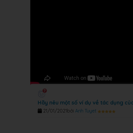
Hãy nêu một số ví dụ về tác dụng của
21/01/2021
bởi
Anh Tuyet