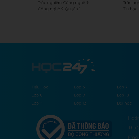
Trắc nghiệm Công nghệ 9
Trắc ng
Công nghệ 9 Quyển 1
Tin học
Tiểu Học
Lớp 6
Lớp 7
Lớp 8
Lớp 9
Lớp 10
Lớp 11
Lớp 12
Đại học
Hotli
Thứ 2
Emai