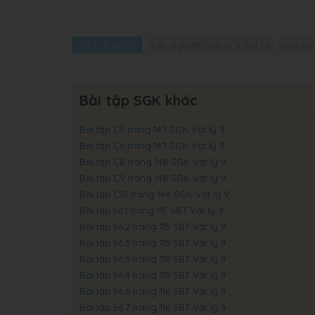
Vật lý 9 Bài 56
Trắc nghiệm Vật lý 9 Bài 56
Giải bài
Bài tập SGK khác
Bài tập C5 trang 147 SGK Vật lý 9
Bài tập C6 trang 147 SGK Vật lý 9
Bài tập C8 trang 148 SGK Vật lý 9
Bài tập C9 trang 148 SGK Vật lý 9
Bài tập C10 trang 148 SGK Vật lý 9
Bài tập 56.1 trang 115 SBT Vật lý 9
Bài tập 56.2 trang 115 SBT Vật lý 9
Bài tập 56.3 trang 115 SBT Vật lý 9
Bài tập 56.5 trang 116 SBT Vật lý 9
Bài tập 56.4 trang 115 SBT Vật lý 9
Bài tập 56.6 trang 116 SBT Vật lý 9
Bài tập 56.7 trang 116 SBT Vật lý 9