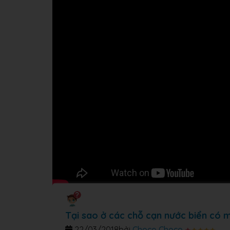
Tại sao ở các chỗ cạn nước biển có 
22/03/2018
bởi
Choco Choco