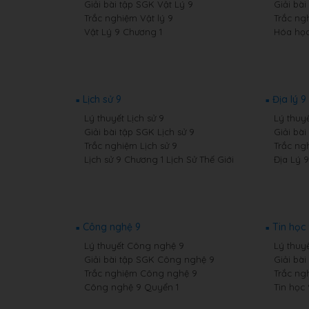
Giải bài tập SGK Vật Lý 9
Giải bà
Trắc nghiệm Vật lý 9
Trắc ng
Vật Lý 9 Chương 1
Hóa học
Lịch sử 9
Địa lý 9
Lý thuyết Lịch sử 9
Lý thuyế
Giải bài tập SGK Lịch sử 9
Giải bài
Trắc nghiệm Lịch sử 9
Trắc ng
Lịch sử 9 Chương 1 Lịch Sử Thế Giới
Địa Lý 
Công nghệ 9
Tin học
Lý thuyết Công nghệ 9
Lý thuyế
Giải bài tập SGK Công nghệ 9
Giải bài
Trắc nghiệm Công nghệ 9
Trắc ng
Công nghệ 9 Quyển 1
Tin học