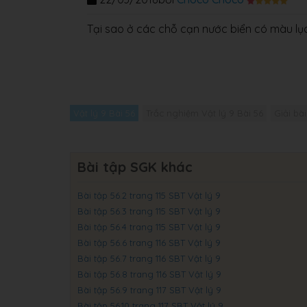
Tại sao ở các chỗ cạn nước biển có màu lụ
Vật lý 9 Bài 56
Trắc nghiệm Vật lý 9 Bài 56
Giải bài
Bài tập SGK khác
Bài tập 56.2 trang 115 SBT Vật lý 9
Bài tập 56.3 trang 115 SBT Vật lý 9
Bài tập 56.4 trang 115 SBT Vật lý 9
Bài tập 56.6 trang 116 SBT Vật lý 9
Bài tập 56.7 trang 116 SBT Vật lý 9
Bài tập 56.8 trang 116 SBT Vật lý 9
Bài tập 56.9 trang 117 SBT Vật lý 9
Bài tập 56.10 trang 117 SBT Vật lý 9