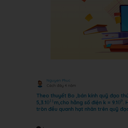
Nguyen Phuc
Cách đây 4 năm
Theo thuyết Bo ,bán kính quỹ đạo thứ
0
1
0
9
1
1
9
1
5,3.1
0
m,cho hằng số điện k = 9.1
0
.
tròn đều quanh hạt nhân trên quỹ đạ