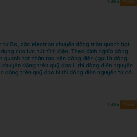
Trả lời
0 điểm
 tử Bo, các electron chuyển động tròn quanh hạt
dụng của lực hút tĩnh điện. Theo định nghĩa dòng
n quanh hạt nhân tạo nên dòng điện (gọi là dòng
on chuyển động trên quỹ đạo L thì dòng điện nguyên
yển động trên quỹ đạo N thì dòng điện nguyên tử có
Trả lời
0 điểm