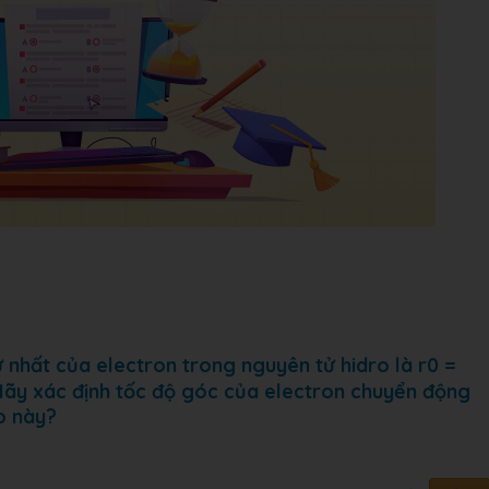
 nhất của electron trong nguyên tử hidro là r0 =
 Hãy xác định tốc độ góc của electron chuyển động
o này?