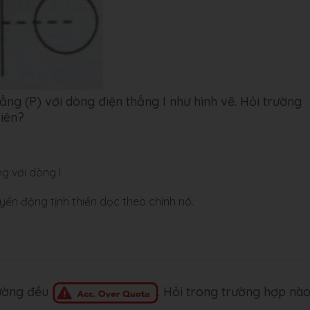
ng (P) với dòng điện thẳng I như hình vẽ. Hỏi trường
hiên?
g với dòng I.
ển động tịnh thiến dọc theo chính nó.
rường đều
. Hỏi trong trường hợp nà