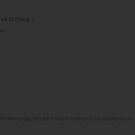
 về từ thông ?
sα
hi khung dây dẫn đặt trong từ trường có các đường sức từ