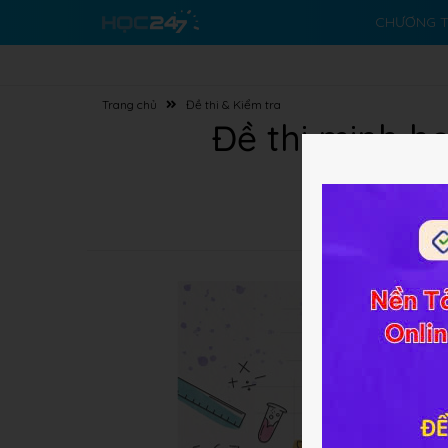
CHƯƠNG T
Trang chủ
Đề thi & Kiểm tra
Đề thi minh h