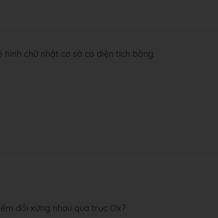
ó hình chữ nhật cơ sở có diện tích bằng:
điểm đối xứng nhau qua trục Ox?