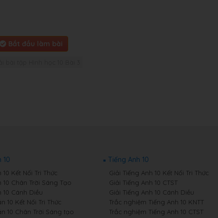
Bắt đầu làm bài
ải bài tập Hình học 10 Bài 3
 10
Tiếng Anh 10
10 Kết Nối Tri Thức
Giải Tiếng Anh 10 Kết Nối Tri Thức
 10 Chân Trời Sáng Tạo
Giải Tiếng Anh 10 CTST
 10 Cánh Diều
Giải Tiếng Anh 10 Cánh Diều
 10 Kết Nối Tri Thức
Trắc nghiệm Tiếng Anh 10 KNTT
n 10 Chân Trời Sáng tạo
Trắc nghiệm Tiếng Anh 10 CTST