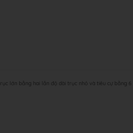
rục lớn bằng hai lần độ dài trục nhỏ và tiêu cự bằng 6 