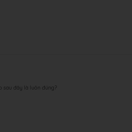
o sau đây là luôn đúng?