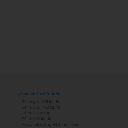
Xem nhiều nhất tuần
Đề thi giữa HK1 lớp 10
Đề thi giữa HK2 lớp 10
Đề thi HK1 lớp 10
Đề thi HK2 lớp 10
Video bồi dưỡng HSG môn Toán