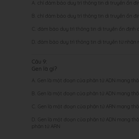
A.
chỉ đảm bảo duy trì thông tin di truyền ổn đ
B.
chỉ đảm bảo duy trì thông tin di truyền ổn đị
C.
đảm bảo duy trì thông tin di truyền ổn định
D.
đảm bảo duy trì thông tin di truyền từ nhân 
Câu 9:
Gen là gì?
A.
Gen là một đoạn của phân tử ADN mang thôn
B.
Gen là một đoạn của phân tử ADN mang thôn
C.
Gen là một đoạn của phân tử ARN mang thôn
D.
Gen là một đoạn của phân tử ADN mang thông
phân tử ARN