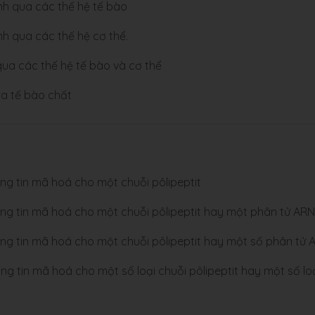
ịnh qua các thế hệ tế bào
nh qua các thế hệ cơ thể.
 qua các thế hệ tế bào và cơ thể
ra tế bào chất
g tin mã hoá cho một chuỗi pôlipeptit
g tin mã hoá cho một chuỗi pôlipeptit hay một phân tử ARN
g tin mã hoá cho một chuỗi pôlipeptit hay một số phân tử
 tin mã hoá cho một số loại chuỗi pôlipeptit hay một số lo