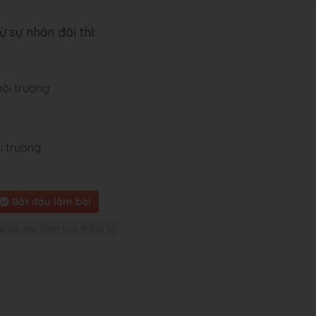
 sự nhân đôi thì:
ôi trường
i trường
Bắt đầu làm bài
i bài tập Sinh học 9 Bài 16