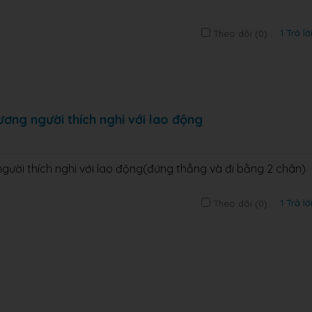
1 Trả lờ
Theo dõi (
0
)
ương người thích nghi với lao động
gười thích nghi với lao động(đứng thẳng và đi bằng 2 chân)
1 Trả lờ
Theo dõi (
0
)