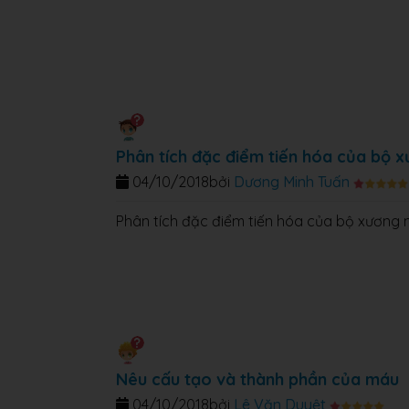
Phân tích đặc điểm tiến hóa của bộ x
04/10/2018
bởi
Dương Minh Tuấn
Phân tích đặc điểm tiến hóa của bộ xương n
Nêu cấu tạo và thành phần của máu
04/10/2018
bởi
Lê Văn Duyệt