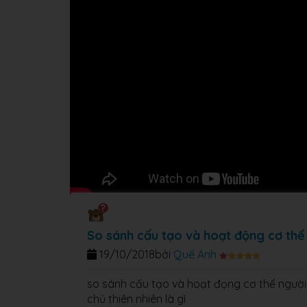
So sánh cấu tạo và hoạt động cơ thể
19/10/2018
bởi
Quế Anh
so sánh cấu tạo và hoạt đọng cơ thể người 
chủ thiên nhiên là gì