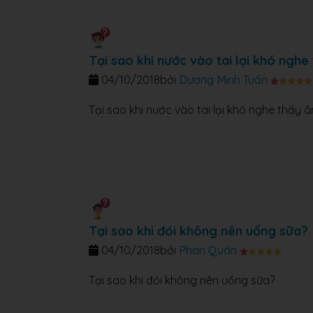
Tại sao khi nước vào tai lại khó ngh
04/10/2018
bởi
Dương Minh Tuấn
Tại sao khi nước vào tai lại khó nghe thấy 
Tại sao khi đói không nên uống sữa?
04/10/2018
bởi
Phan Quân
Tại sao khi đói không nên uống sữa?