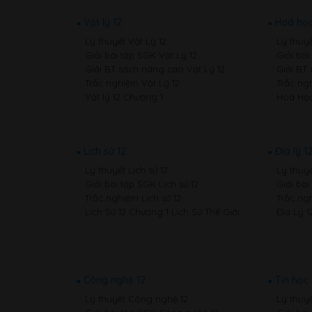
Vật lý 12
Hoá học
Lý thuyết Vật Lý 12
Lý thuy
Giải bài tập SGK Vật Lý 12
Giải bà
Giải BT sách nâng cao Vật Lý 12
Giải BT
Trắc nghiệm Vật Lý 12
Trắc ng
Vật lý 12 Chương 1
Hoá Học
Lịch sử 12
Địa lý 1
Lý thuyết Lịch sử 12
Lý thuyế
Giải bài tập SGK Lịch sử 12
Giải bài
Trắc nghiệm Lịch sử 12
Trắc ngh
Lịch Sử 12 Chương 1 Lịch Sử Thế Giới
Địa Lý 1
Công nghệ 12
Tin học 
Lý thuyết Công nghệ 12
Lý thuyế