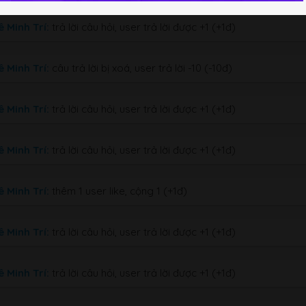
ê Minh Trí:
trả lời câu hỏi, user trả lời được +1 (+1đ)
ê Minh Trí:
câu trả lời bị xoá, user trả lời -10 (-10đ)
ê Minh Trí:
trả lời câu hỏi, user trả lời được +1 (+1đ)
ê Minh Trí:
trả lời câu hỏi, user trả lời được +1 (+1đ)
ê Minh Trí:
thêm 1 user like, cộng 1 (+1đ)
ê Minh Trí:
trả lời câu hỏi, user trả lời được +1 (+1đ)
ê Minh Trí:
trả lời câu hỏi, user trả lời được +1 (+1đ)