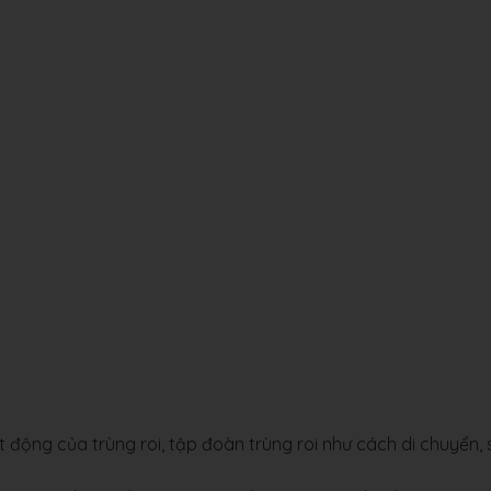
 động của trùng roi, tập đoàn trùng roi như cách di chuyển, 