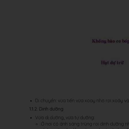
Di chuyển: vừa tiến vừa xoay nhờ roi xoáy v
1.1.2. Dinh dưỡng
Vừa dị dưỡng, vừa tự dưỡng:
Ở nơi có ánh sáng trùng roi dinh dưỡng n