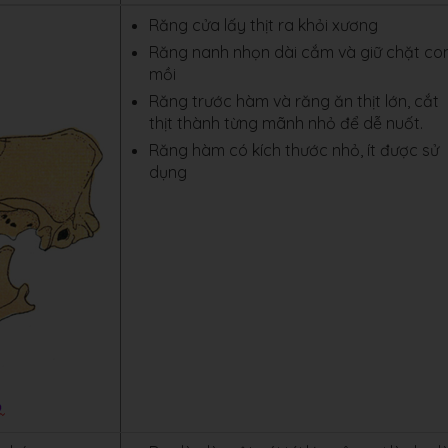
Răng cửa lấy thịt ra khỏi xương
Răng nanh nhọn dài cắm và giữ chặt co
mồi
Răng trước hàm và răng ăn thịt lớn, cắt
thịt thành từng mãnh nhỏ để dễ nuốt.
Răng hàm có kích thước nhỏ, ít được sử
dụng