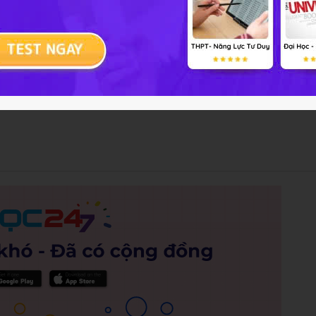
 thực vật