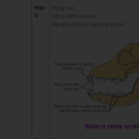
Miện
Răng cửa
g
Răng nanh to khỏe
Răng trước hàm và răng ăn thịt