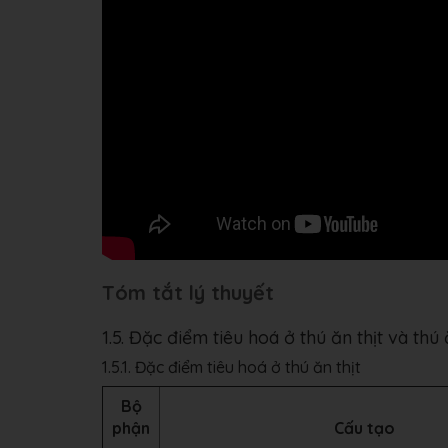
Tóm tắt lý thuyết
1.5. Đặc điểm tiêu hoá ở thú ăn thịt và thú
1.5.1. Đặc điểm tiêu hoá ở thú ăn thịt
Bộ
phận
Cấu tạo