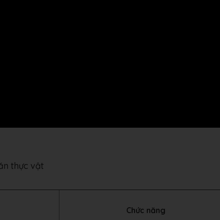
 ăn thực vật
Chức năng