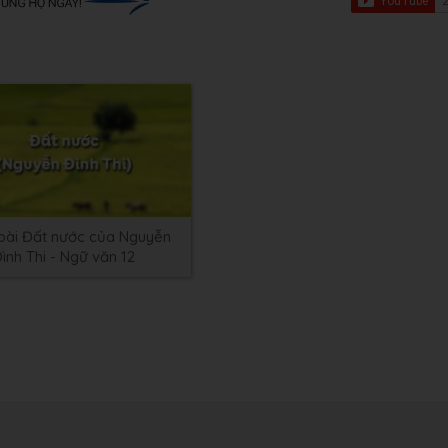
bài Đất nước của Nguyễn
ình Thi - Ngữ văn 12