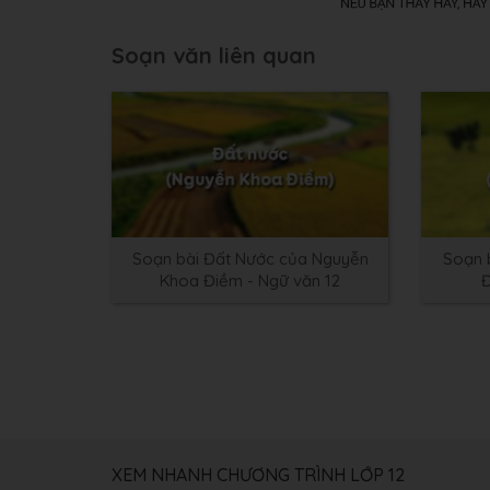
Soạn văn liên quan
Soạn bài Đất Nước của Nguyễn
Soạn 
Khoa Điềm - Ngữ văn 12
Đ
XEM NHANH CHƯƠNG TRÌNH LỚP 12