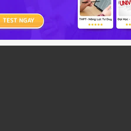
tuyến và dây cung)