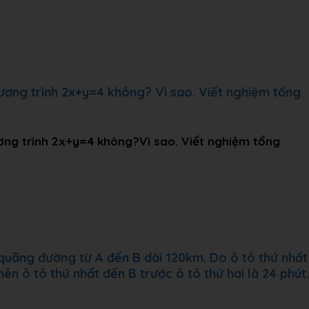
ương trình 2x+y=4 không? Vì sao. Viết nghiệm tổng
ơng trình 2x+y=4 không?Vì sao. Viết nghiệm tổng
 quãng đường từ A đến B dài 120km. Do ô tô thứ nhất
nên ô tô thứ nhất đến B trước ô tô thứ hai là 24 phút.