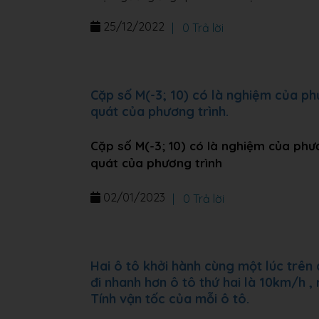
25/12/2022
|
0 Trả lời
Cặp số M(-3; 10) có là nghiệm của ph
quát của phương trình.
Cặp số M(-3; 10) có là nghiệm của phư
quát của phương trình
02/01/2023
|
0 Trả lời
Hai ô tô khởi hành cùng một lúc trên
đi nhanh hơn ô tô thứ hai là 10km/h , 
Tính vận tốc của mỗi ô tô.