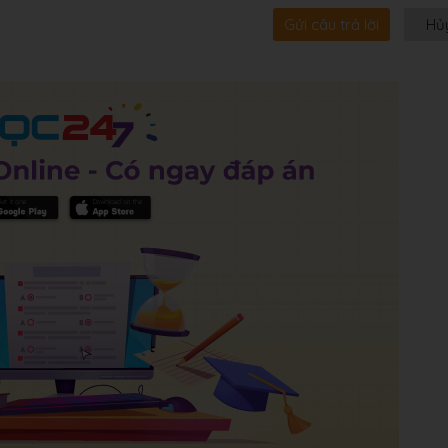
Gửi câu trả lời
Hủ