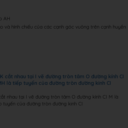
ao AH
ao và hình chiếu của các cạnh góc vuông trên cạnh huyền
cắt nhau tại I vẽ đường tròn tâm O đường kính CI
 là tiếp tuyến của đường tròn đường kinh CI
 nhau tại I vẽ đường tròn tâm O đường kính CI M là
p tuyến của đường tròn đường kinh CI