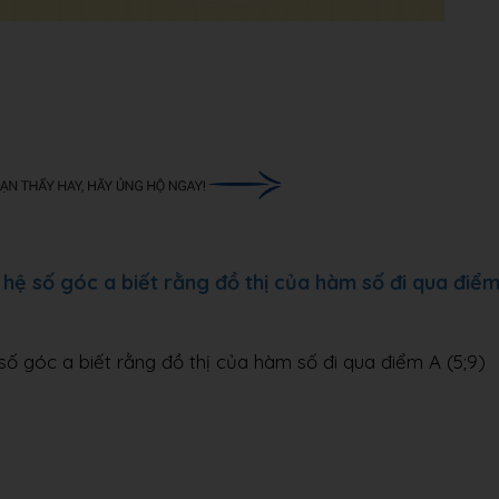
hệ số góc a biết rằng đồ thị của hàm số đi qua điể
ố góc a biết rằng đồ thị của hàm số đi qua điểm A (5;9)