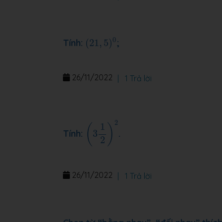
(
21
,
5
)
0
0
Tính:
(
21
,
5
)
;
26/11/2022
|
1 Trả lời
(
3
1
2
)
2
2
1
(
)
Tính:
3
.
2
26/11/2022
|
1 Trả lời