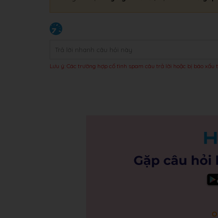
Lưu ý: Các trường hợp cố tình spam câu trả lời hoặc bị báo xấu t