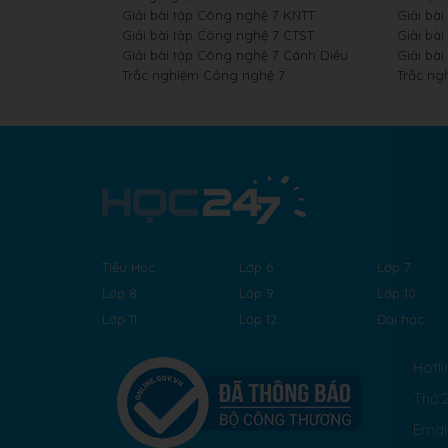
Giải bài tập Công nghệ 7 KNTT
Giải bài
Giải bài tập Công nghệ 7 CTST
Giải bài
Giải bài tập Công nghệ 7 Cánh Diều
Giải bài
Trắc nghiệm Công nghệ 7
Trắc ng
Tiểu Học
Lớp 6
Lớp 7
Lớp 8
Lớp 9
Lớp 10
Lớp 11
Lớp 12
Đại học
Hotli
Thứ 2
Emai