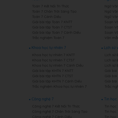
Toán 7 Kết Nối Tri Thức
Ngữ Văn 
Toán 7 Chân Trời Sáng Tạo
Ngữ Văn
Toán 7 Cánh Diều
Ngữ Văn
Giải bài tập Toán 7 KNTT
Soạn Văn
Giải bài tập Toán 7 CTST
Soạn Vă
Giải bài tập Toán 7 Cánh Diều
Soạn Vă
Trắc nghiệm Toán 7
Văn mẫ
Khoa học tự nhiên 7
Lịch sử 
Khoa học tự nhiên 7 KNTT
Lịch sử 
Khoa học tự nhiên 7 CTST
Lịch sử 
Khoa học tự nhiên 7 Cánh Diều
Lịch sử 
Giải bài tập KHTN 7 KNTT
Giải bài
Giải bài tập KHTN 7 CTST
Giải bài
Giải bài tập KHTN 7 Cánh Diều
Giải bài
Trắc nghiệm Khoa học tự nhiên 7
Trắc ngh
Công nghệ 7
Tin học 
Công nghệ 7 Kết Nối Tri Thức
Tin học 
Công nghệ 7 Chân Trời Sáng Tạo
Tin học
Công nghệ 7 Cánh Diều
Tin học