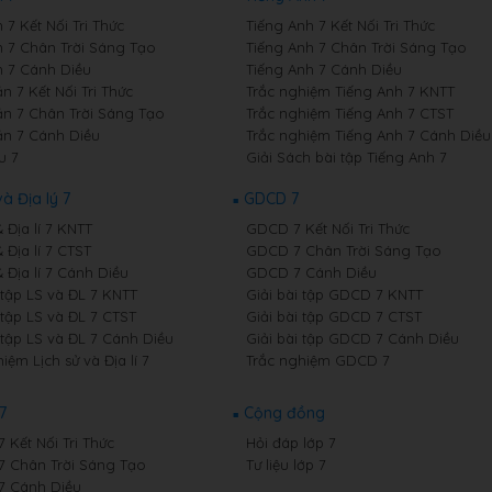
7 Kết Nối Tri Thức
Tiếng Anh 7 Kết Nối Tri Thức
 7 Chân Trời Sáng Tạo
Tiếng Anh 7 Chân Trời Sáng Tạo
 7 Cánh Diều
Tiếng Anh 7 Cánh Diều
 7 Kết Nối Tri Thức
Trắc nghiệm Tiếng Anh 7 KNTT
n 7 Chân Trời Sáng Tạo
Trắc nghiệm Tiếng Anh 7 CTST
n 7 Cánh Diều
Trắc nghiệm Tiếng Anh 7 Cánh Diều
u 7
Giải Sách bài tập Tiếng Anh 7
và Địa lý 7
GDCD 7
& Địa lí 7 KNTT
GDCD 7 Kết Nối Tri Thức
& Địa lí 7 CTST
GDCD 7 Chân Trời Sáng Tạo
& Địa lí 7 Cánh Diều
GDCD 7 Cánh Diều
 tập LS và ĐL 7 KNTT
Giải bài tập GDCD 7 KNTT
 tập LS và ĐL 7 CTST
Giải bài tập GDCD 7 CTST
 tập LS và ĐL 7 Cánh Diều
Giải bài tập GDCD 7 Cánh Diều
iệm Lịch sử và Địa lí 7
Trắc nghiệm GDCD 7
7
Cộng đồng
7 Kết Nối Tri Thức
Hỏi đáp lớp 7
 7 Chân Trời Sáng Tạo
Tư liệu lớp 7
 7 Cánh Diều