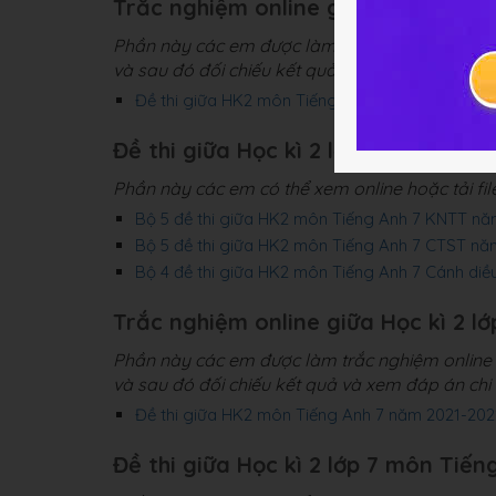
Trắc nghiệm online giữa Học kì 2 l
Phần này các em được làm trắc nghiệm online c
và sau đó đối chiếu kết quả và xem đáp án chi t
Đề thi giữa HK2 môn Tiếng Anh 7 KNTT năm 20
Đề thi giữa Học kì 2 lớp 7 môn Tiến
Phần này các em có thể xem online hoặc tải fi
Bộ 5 đề thi giữa HK2 môn Tiếng Anh 7 KNTT n
Bộ 5 đề thi giữa HK2 môn Tiếng Anh 7 CTST n
Bộ 4 đề thi giữa HK2 môn Tiếng Anh 7 Cánh d
Trắc nghiệm online giữa Học kì 2 l
Phần này các em được làm trắc nghiệm online c
và sau đó đối chiếu kết quả và xem đáp án chi t
Đề thi giữa HK2 môn Tiếng Anh 7 năm 2021-20
Đề thi giữa Học kì 2 lớp 7 môn Tiến