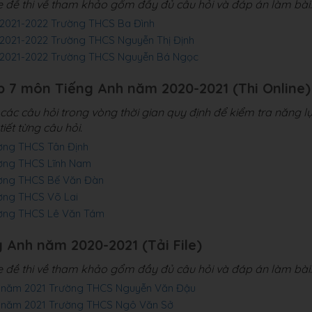
le đề thi về tham khảo gổm đầy đủ câu hỏi và đáp án làm bài.
 2021-2022 Trường THCS Ba Đình
 2021-2022 Trường THCS Nguyễn Thị Định
c 2021-2022 Trường THCS Nguyễn Bá Ngọc
ớp 7 môn Tiếng Anh năm 2020-2021 (Thi Online)
ác câu hỏi trong vòng thời gian quy định để kiểm tra năng l
iết từng câu hỏi.
ường THCS Tân Định
ường THCS Lĩnh Nam
ường THCS Bế Văn Đàn
ường THCS Võ Lai
ường THCS Lê Văn Tám
g Anh năm 2020-2021 (Tải File)
le đề thi về tham khảo gổm đầy đủ câu hỏi và đáp án làm bài.
p 7 năm 2021 Trường THCS Nguyễn Văn Đậu
p 7 năm 2021 Trường THCS Ngô Văn Sở