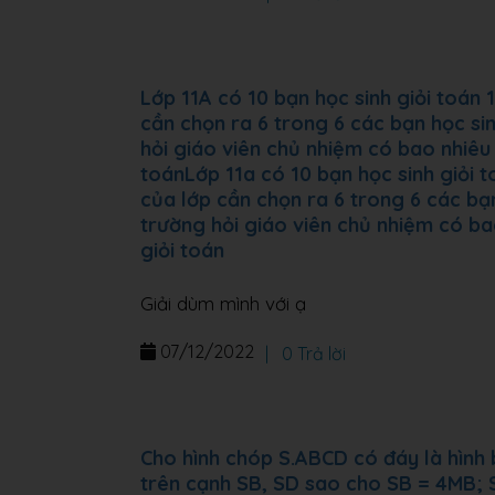
Lớp 11A có 10 bạn học sinh giỏi toán 
cần chọn ra 6 trong 6 các bạn học sin
hỏi giáo viên chủ nhiệm có bao nhiêu 
toánLớp 11a có 10 bạn học sinh giỏi 
của lớp cần chọn ra 6 trong 6 các bạn
trường hỏi giáo viên chủ nhiệm có ba
giỏi toán
Giải dùm mình với ạ
07/12/2022
|
0 Trả lời
Cho hình chóp S.ABCD có đáy là hình b
trên cạnh SB, SD sao cho SB = 4MB; S