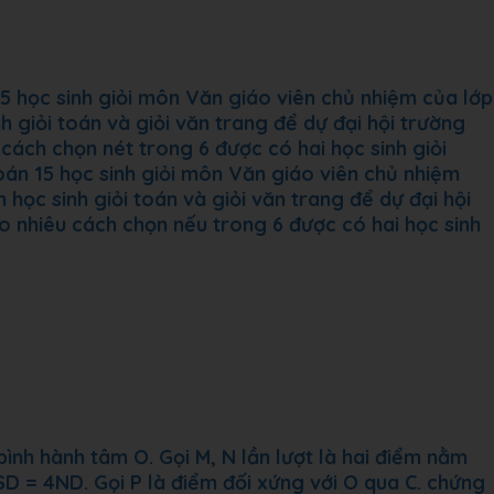
15 học sinh giỏi môn Văn giáo viên chủ nhiệm của lớp
h giỏi toán và giỏi văn trang để dự đại hội trường
cách chọn nét trong 6 được có hai học sinh giỏi
toán 15 học sinh giỏi môn Văn giáo viên chủ nhiệm
 học sinh giỏi toán và giỏi văn trang để dự đại hội
o nhiêu cách chọn nếu trong 6 được có hai học sinh
ình hành tâm O. Gọi M, N lần lượt là hai điểm nằm
D = 4ND. Gọi P là điểm đối xứng với O qua C. chứng