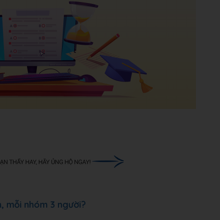
m, mỗi nhóm 3 người?