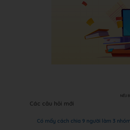
Các câu hỏi mới
Có mấy cách chia 9 người làm 3 nhó