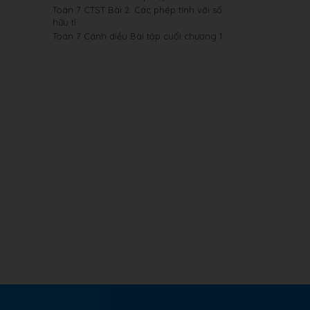
Toán 7 CTST Bài 2: Các phép tính với số
hữu tỉ
Toán 7 Cánh diều Bài tập cuối chương 1