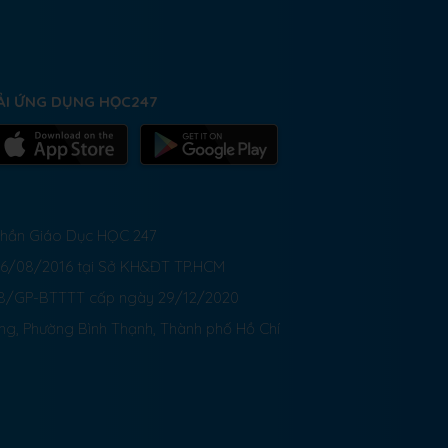
ẢI ỨNG DỤNG HỌC247
 Phần Giáo Dục HỌC 247
26/08/2016 tại Sở KH&ĐT TP.HCM
8/GP-BTTTT cấp ngày 29/12/2020
ong, Phường Bình Thạnh, Thành phố Hồ Chí