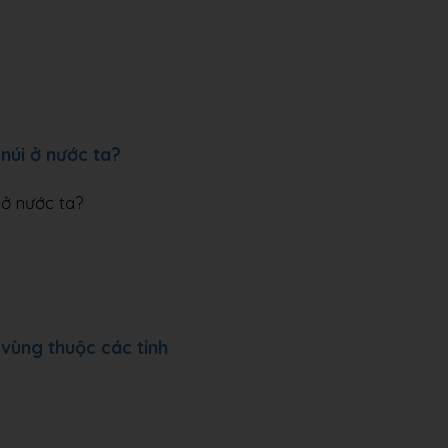
núi ở nước ta?
 ở nước ta?
vùng thuộc các tỉnh