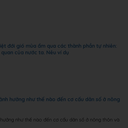
hiệt đới gió mùa ẩm qua các thành phần tự nhiên:
 quan của nước ta. Nêu ví dụ
ẽ ảnh hưởng như thế nào đến cơ cấu dân số ở nông
h hưởng như thế nào đến cơ cấu dân số ở nông thôn và