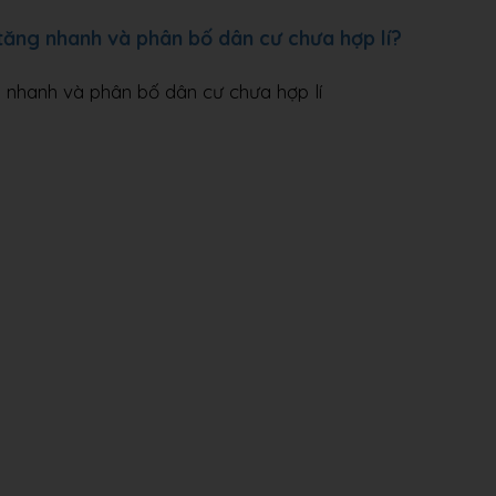
tăng nhanh và phân bố dân cư chưa hợp lí?
g nhanh và phân bố dân cư chưa hợp lí