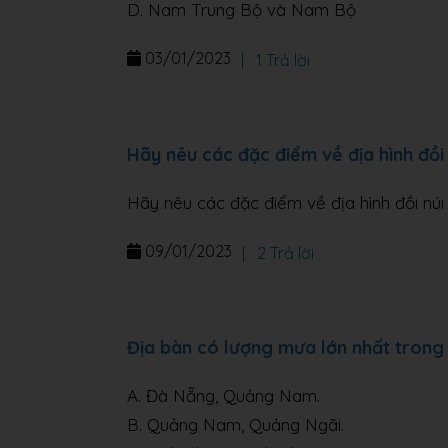
D. Nam Trung Bộ và Nam Bộ
03/01/2023
|
1 Trả lời
Hãy nêu các đặc điểm về địa hình đồi 
Hãy nêu các đặc điểm về địa hình đồi núi
09/01/2023
|
2 Trả lời
Địa bàn có lượng mưa lớn nhất trong 
A. Đà Nẵng, Quảng Nam.
B. Quảng Nam, Quảng Ngãi.