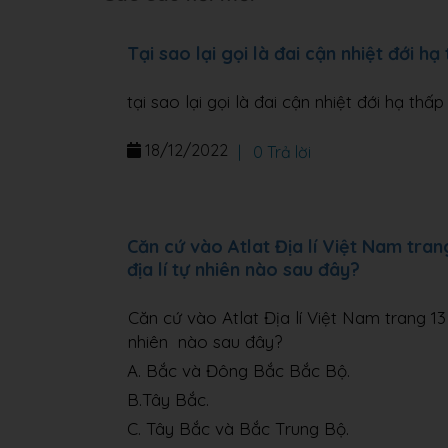
Tại sao lại gọi là đai cận nhiệt đới hạ
tại sao lại gọi là đai cận nhiệt đới hạ thấp
18/12/2022
|
0 Trả lời
Căn cứ vào Atlat Địa lí Việt Nam tran
địa lí tự nhiên nào sau đây?
Căn cứ vào Atlat Địa lí Việt Nam trang 13 
nhiên nào sau đây?
A. Bắc và Đông Bắc Bắc Bộ.
B.Tây Bắc.
C. Tây Bắc và Bắc Trung Bộ.