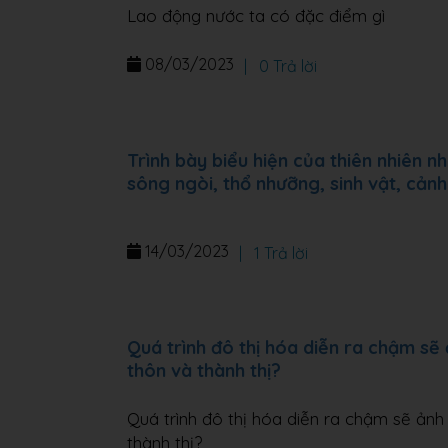
Lao động nước ta có đặc điểm gì
08/03/2023
|
0 Trả lời
Trình bày biểu hiện của thiên nhiên n
sông ngòi, thổ nhưỡng, sinh vật, cảnh
14/03/2023
|
1 Trả lời
Quá trình đô thị hóa diễn ra chậm s
thôn và thành thị?
Quá trình đô thị hóa diễn ra chậm sẽ ản
thành thị?