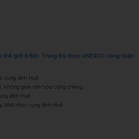
của thế giới ở Bắc Trung Bộ được UNESCO công nhận
c cung đình Huế.
 Không gian văn hóa cồng chiêng.
ng đình Huế.
, Nhã nhạc cung đình Huế.