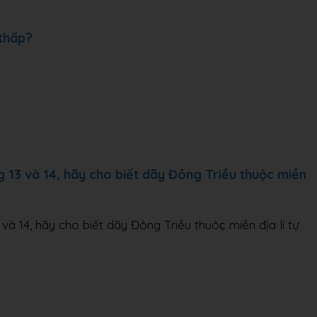
 thấp?
g 13 và 14, hãy cho biết dãy Đông Triều thuộc miền
và 14, hãy cho biết dãy Đông Triều thuôc̣ miền địa lí tự