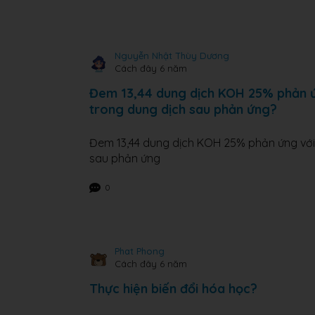
Nguyễn Nhật Thùy Dương
Cách đây 6 năm
Đem 13,44 dung dịch KOH 25% phản ứn
trong dung dịch sau phản ứng?
Đem 13,44 dung dịch KOH 25% phản ứng với 
sau phản ứng
0
Phat Phong
Cách đây 6 năm
Thực hiện biến đổi hóa học?