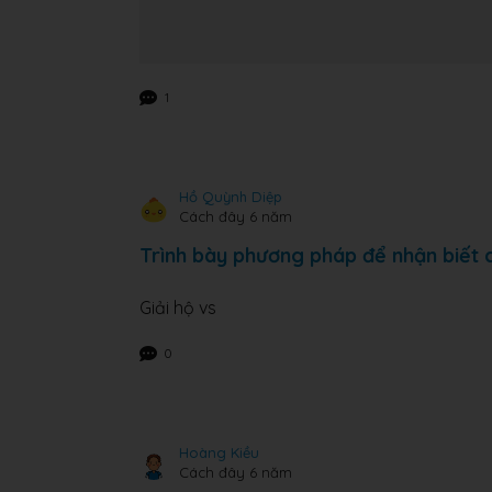
1
Hồ Quỳnh Diệp
Cách đây 6 năm
Trình bày phương pháp để nhận biết 
Giải hộ vs
0
Hoàng Kiều
Cách đây 6 năm