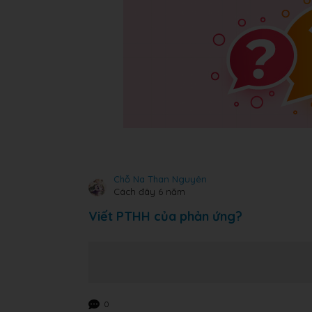
Chỗ Na Than Nguyên
Cách đây 6 năm
Viết PTHH của phản ứng?
0