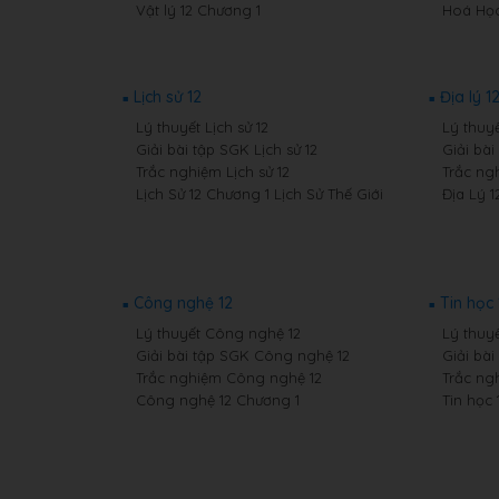
Vật lý 12 Chương 1
Hoá Học
Lịch sử 12
Địa lý 1
Lý thuyết Lịch sử 12
Lý thuyế
Giải bài tập SGK Lịch sử 12
Giải bài
Trắc nghiệm Lịch sử 12
Trắc ngh
Lịch Sử 12 Chương 1 Lịch Sử Thế Giới
Địa Lý 1
Công nghệ 12
Tin học 
Lý thuyết Công nghệ 12
Lý thuyế
Giải bài tập SGK Công nghệ 12
Giải bài
Trắc nghiệm Công nghệ 12
Trắc ng
Công nghệ 12 Chương 1
Tin học 