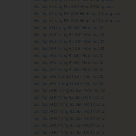
Bài tập 5 trang 190 SGK Hóa 12 Nâng cao
Bài tập 3 trang 194 SGK Hóa học 12 nâng cao
Bài tập 4 trang 194 SGK Hóa học 12 nâng cao
Bài tập 34.1 trang 80 SBT Hóa học 12
Bài tập 34.2 trang 80 SBT Hóa học 12
Bài tập 34.3 trang 80 SBT Hóa học 12
Bài tập 34.4 trang 80 SBT Hóa học 12
Bài tập 34.5 trang 81 SBT Hóa học 12
Bài tập 34.6 trang 81 SBT Hóa học 12
Bài tập 34.7 trang 81 SBT Hóa học 12
Bài tập 34.8 trang 81 SBT Hóa học 12
Bài tập 34.9 trang 81 SBT Hóa học 12
Bài tập 34.10 trang 82 SBT Hóa học 12
Bài tập 34.11 trang 82 SBT Hóa học 12
Bài tập 34.12 trang 82 SBT Hóa học 12
Bài tập 34.13 trang 82 SBT Hóa học 12
Bài tập 34.14 trang 82 SBT Hóa học 12
Bài tập 34.15 trang 83 SBT Hóa học 12
Bài tập 34.16 trang 83 SBT Hóa học 12