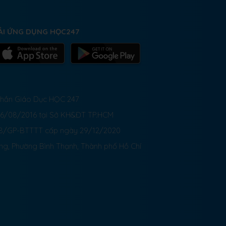
ẢI ỨNG DỤNG HỌC247
 Phần Giáo Dục HỌC 247
26/08/2016 tại Sở KH&ĐT TP.HCM
8/GP-BTTTT cấp ngày 29/12/2020
ong, Phường Bình Thạnh, Thành phố Hồ Chí