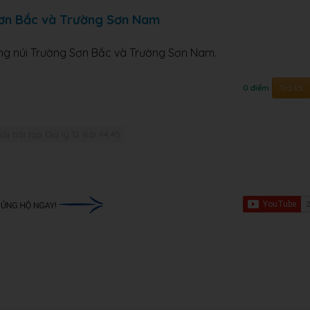
Sơn Bắc và Trường Sơn Nam
ùng núi Trường Sơn Bắc và Trường Sơn Nam.
Trả lời
0 điểm
iải bài tập Địa lý 12 Bài 44,45