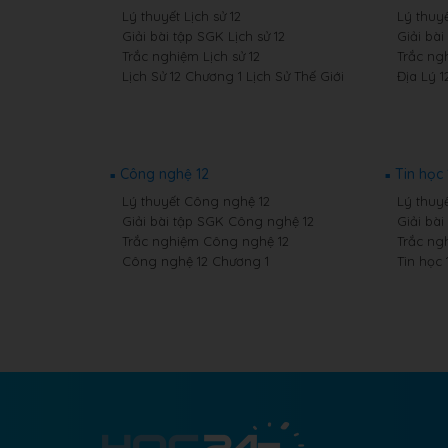
Lý thuyết Lịch sử 12
Lý thuyế
Giải bài tập SGK Lịch sử 12
Giải bài
Trắc nghiệm Lịch sử 12
Trắc ngh
Lịch Sử 12 Chương 1 Lịch Sử Thế Giới
Địa Lý 1
Công nghệ 12
Tin học 
Lý thuyết Công nghệ 12
Lý thuyế
Giải bài tập SGK Công nghệ 12
Giải bài
Trắc nghiệm Công nghệ 12
Trắc ng
Công nghệ 12 Chương 1
Tin học 