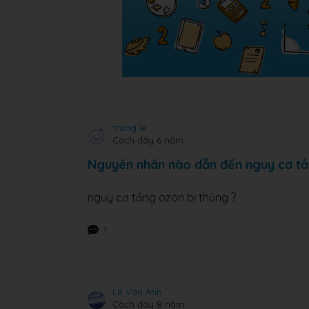
trang le
Cách đây 6 năm
Nguyên nhân nào dẫn đến nguy cơ tầ
nguy cơ tầng ozon bị thủng ?
1
Lê Vân Anh
Cách đây 8 năm