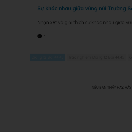
Sự khác nhau giữa vùng núi Trường 
Nhận xét và giải thích sự khác nhau giữa v
1
Địa lý 12 Bài 44,45
Trắc nghiệm Địa lý 12 Bài 44,45
G