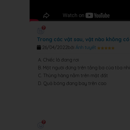
Trong các vật sau, vật nào không có 
26/04/2022
bởi
Ánh tuyết
A. Chiếc lá đang rơi
B. Một người đứng trên tầng ba của tòa nh
C. Thùng hàng nằm trên mặt đất
D. Quả bóng đang bay trên cao