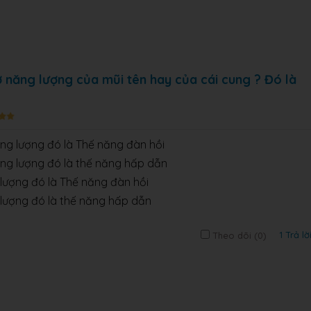
hờ năng lượng của mũi tên hay của cái cung ? Đó là
ng lượng đó là Thế năng đàn hồi
ng lượng đó là thế năng hấp dẫn
lượng đó là Thế năng đàn hồi
lượng đó là thế năng hấp dẫn
1 Trả lờ
Theo dõi (
0
)