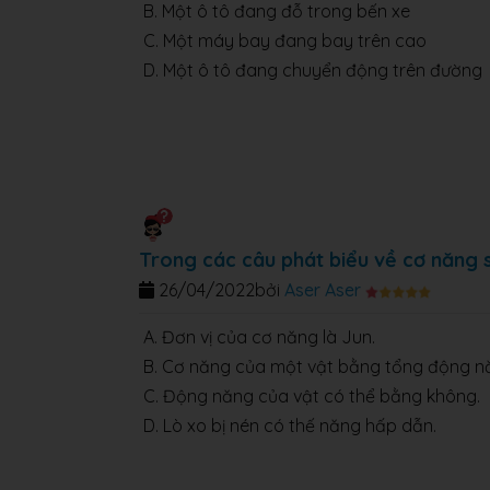
B. Một ô tô đang đỗ trong bến xe
C. Một máy bay đang bay trên cao
D. Một ô tô đang chuyển động trên đường
Trong các câu phát biểu về cơ năng s
26/04/2022
bởi
Aser Aser
A. Đơn vị của cơ năng là Jun.
B. Cơ năng của một vật bằng tổng động nă
C. Động năng của vật có thể bằng không.
D. Lò xo bị nén có thế năng hấp dẫn.