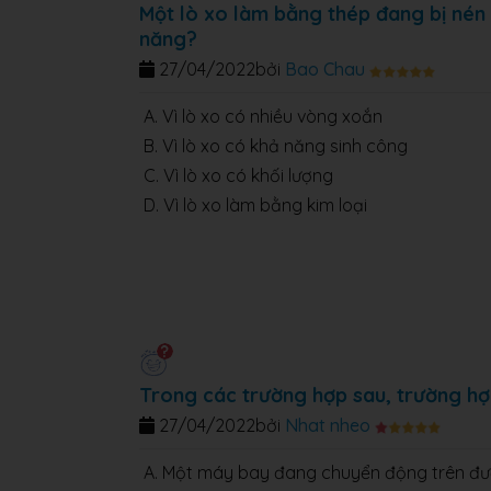
Một lò xo làm bằng thép đang bị nén l
năng?
27/04/2022
bởi
Bao Chau
A. Vì lò xo có nhiều vòng xoắn
B. Vì lò xo có khả năng sinh công
C. Vì lò xo có khối lượng
D. Vì lò xo làm bằng kim loại
Trong các trường hợp sau, trường h
27/04/2022
bởi
Nhat nheo
A. Một máy bay đang chuyển động trên đ