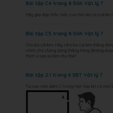
Bài tập C4 trang 8 SGK Vật lý 7
Hãy giải đáp thắc mắc của Hải nêu ra ở phần 
Bài tập C5 trang 8 SGK Vật lý 7
Cho ba cái kim. Hãy cắm ba cái kim thẳng đứn
chỉnh cho chúng đứng thẳng hàng (không được 
thích vì sao lại làm như thế?
Bài tập 2.1 trang 6 SBT Vật lý 7
Tại sao một điểm C trong một hộp kín có một b