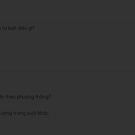
 ta biết điều gì?
yền theo phương thẳng?
trường trong suốt khác