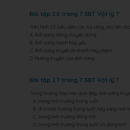
Bài tập 2.6 trang 7 SBT Vật lý 7
Trên hình 2.3 biểu diễn các tia sáng, mũi tên cho
A. Ánh sáng đang chuyển động
B. Ánh sáng mạnh hay yếu
C. Ánh sáng truyền đi nhanh hay chậm
D. Hướng truyền của ánh sáng
Bài tập 2.7 trang 7 SBT Vật lý 7
Trong trường hợp nào dưới đây, ánh sáng tru
A. trong môi trường trong suốt
B. đi từ môi trường trong suốt này sang môi 
C. trong môi trường đồng tính
D. trong môi trường trong suốt và đồng tính