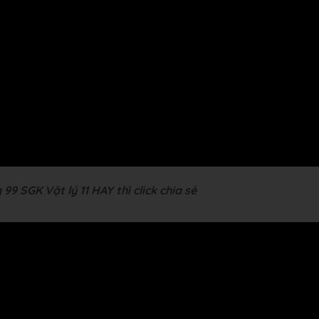
99 SGK Vật lý 11 HAY thì click chia sẻ