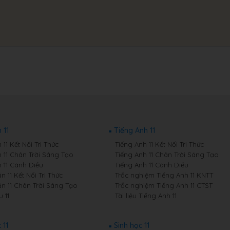
 11
Tiếng Anh 11
11 Kết Nối Tri Thức
Tiếng Anh 11 Kết Nối Tri Thức
 11 Chân Trời Sáng Tạo
Tiếng Anh 11 Chân Trời Sáng Tạo
 11 Cánh Diều
Tiếng Anh 11 Cánh Diều
 11 Kết Nối Tri Thức
Trắc nghiệm Tiếng Anh 11 KNTT
n 11 Chân Trời Sáng Tạo
Trắc nghiệm Tiếng Anh 11 CTST
 11
Tài liệu Tiếng Anh 11
 11
Sinh học 11