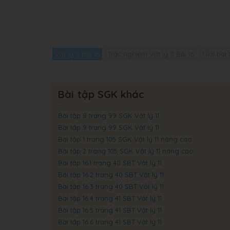
Vật lý 11 Bài 16
Trắc nghiệm Vật lý 11 Bài 16
Giải bài 
Bài tập SGK khác
Bài tập 8 trang 99 SGK Vật lý 11
Bài tập 9 trang 99 SGK Vật lý 11
Bài tập 1 trang 105 SGK Vật lý 11 nâng cao
Bài tập 2 trang 105 SGK Vật lý 11 nâng cao
Bài tập 16.1 trang 40 SBT Vật lý 11
Bài tập 16.2 trang 40 SBT Vật lý 11
Bài tập 16.3 trang 40 SBT Vật lý 11
Bài tập 16.4 trang 41 SBT Vật lý 11
Bài tập 16.5 trang 41 SBT Vật lý 11
Bài tập 16.6 trang 41 SBT Vật lý 11