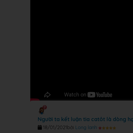
Người ta kết luận tia catôt là dòng hạ
18/01/2021
bởi
Long lanh