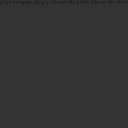
ng tạo trong lao động; ý chí vươn lên; ý thức bảo vệ nền văn 