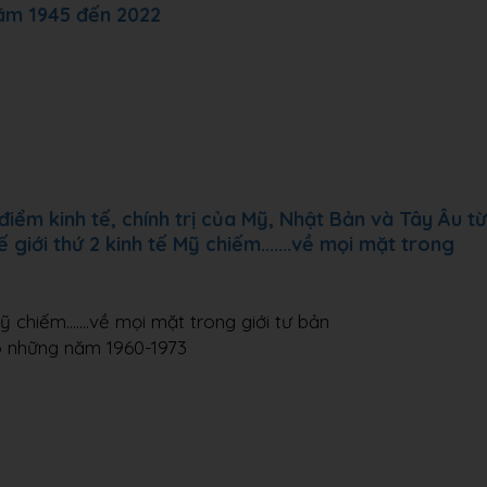
 năm 1945 đến 2022
điểm kinh tế, chính trị của Mỹ, Nhật Bản và Tây Âu từ
giới thứ 2 kinh tế Mỹ chiếm.......về mọi mặt trong
ỹ chiếm.......về mọi mặt trong giới tư bản
ào những năm 1960-1973