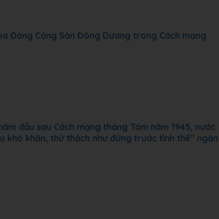
 của Đảng Cộng Sản Đông Dương trong Cách mạng
ng năm đầu sau Cách mạng tháng Tám năm 1945, nước
 khó khăn, thử thách như đứng trước tình thế" ngàn