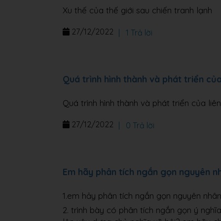
Xu thế của thế giới sau chiến tranh lạnh
27/12/2022
|
1 Trả lời
Quá trình hình thành và phát triển củ
Quá trình hình thành và phát triển của li
27/12/2022
|
0 Trả lời
Em hãy phân tích ngắn gọn nguyên nhâ
1.em hảy phân tích ngắn gọn nguyên nhân 
2. trình bày có phân tích ngắn gọn ý ngh