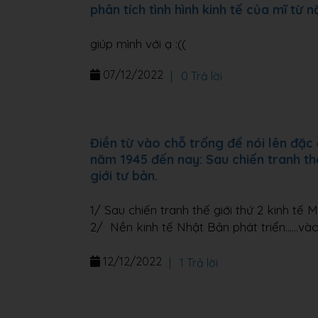
phân tích tình hình kinh tế của mĩ từ
giúp mình với ạ :((
07/12/2022
|
0 Trả lời
Điền từ vào chỗ trống để nói lên đặc 
năm 1945 đến nay: Sau chiến tranh thế 
giới tư bản.
1/ Sau chiến tranh thế giới thứ 2 kinh tế M
2/ Nền kinh tế Nhật Bản phát triển......v
12/12/2022
|
1 Trả lời