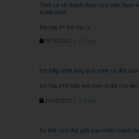
Thời cơ và thách thức của Việt Nam k
tranh lạnh.
Bài này lm thế nào ạ
18/12/2022
|
0 Trả lời
Em hãy trình bày quá trình ra đời của
Em hãy trình bày quá trình ra đời của liê
26/12/2022
|
0 Trả lời
Xu thế của thế giới sau chiến tranh lạ