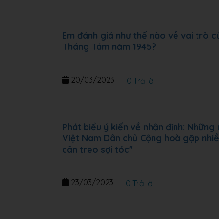
Em đánh giá như thế nào về vai trò
Tháng Tám năm 1945?
20/03/2023
|
0 Trả lời
Phát biểu ý kiến về nhận định: Nhữ
Việt Nam Dân chủ Cộng hoà gặp nhiều
cân treo sợi tóc"
23/03/2023
|
0 Trả lời