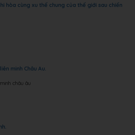
hi hòa cùng xu thế chung của thế giới sau chiến
 liên minh Châu Au.
n minh châu âu
nh.