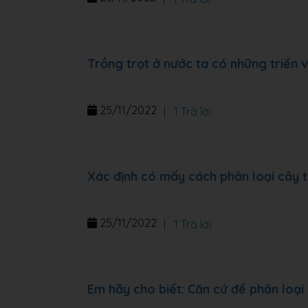
Trồng trọt ở nước ta có những triển
25/11/2022
|
1 Trả lời
Xác định có mấy cách phân loại cây 
25/11/2022
|
1 Trả lời
Em hãy cho biết: Căn cứ để phân loại