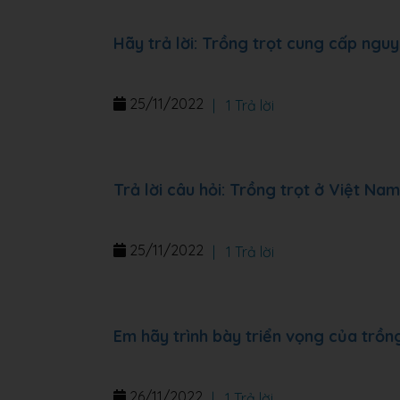
Hãy trả lời: Trồng trọt cung cấp nguy
25/11/2022
|
1 Trả lời
Trả lời câu hỏi: Trồng trọt ở Việt Na
25/11/2022
|
1 Trả lời
Em hãy trình bày triển vọng của trồn
26/11/2022
|
1 Trả lời