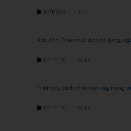
26/11/2022
|
1 Trả lời
Xác định: Theo mục đích sử dụng, ng
25/11/2022
|
1 Trả lời
Trình bày cách phân loại cây trồng 
25/11/2022
|
1 Trả lời