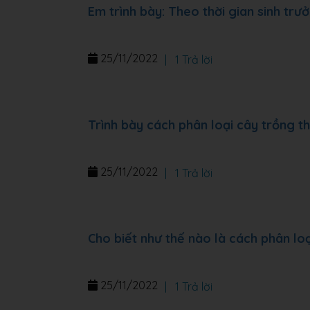
Em trình bày: Theo thời gian sinh tr
25/11/2022
|
1 Trả lời
Trình bày cách phân loại cây trồng th
25/11/2022
|
1 Trả lời
Cho biết như thế nào là cách phân lo
25/11/2022
|
1 Trả lời