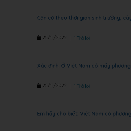
Căn cứ theo thời gian sinh trưởng, câ
25/11/2022
|
1 Trả lời
Xác định: Ở Việt Nam có mấy phương 
25/11/2022
|
1 Trả lời
Em hãy cho biết: Việt Nam có phương