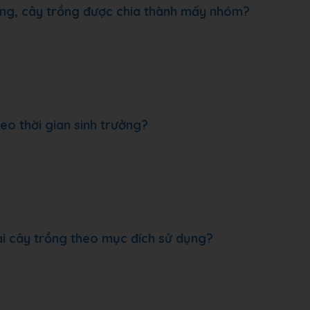
ưởng, cây trồng được chia thành mấy nhóm?
eo thời gian sinh trưởng?
ại cây trồng theo mục đích sử dụng?