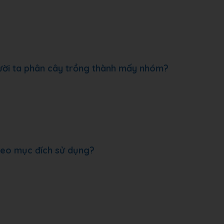
ười ta phân cây trồng thành mấy nhóm?
theo mục đích sử dụng?