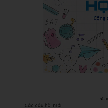
Các câu hỏi mới